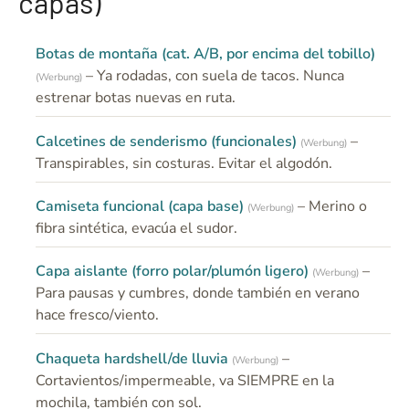
capas)
Botas de montaña (cat. A/B, por encima del tobillo)
– Ya rodadas, con suela de tacos. Nunca
(Werbung)
estrenar botas nuevas en ruta.
Calcetines de senderismo (funcionales)
–
(Werbung)
Transpirables, sin costuras. Evitar el algodón.
Camiseta funcional (capa base)
– Merino o
(Werbung)
fibra sintética, evacúa el sudor.
Capa aislante (forro polar/plumón ligero)
–
(Werbung)
Para pausas y cumbres, donde también en verano
hace fresco/viento.
Chaqueta hardshell/de lluvia
–
(Werbung)
Cortavientos/impermeable, va SIEMPRE en la
mochila, también con sol.