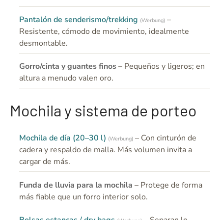
Pantalón de senderismo/trekking
–
(Werbung)
Resistente, cómodo de movimiento, idealmente
desmontable.
Gorro/cinta y guantes finos
– Pequeños y ligeros; en
altura a menudo valen oro.
Mochila y sistema de porteo
Mochila de día (20–30 l)
– Con cinturón de
(Werbung)
cadera y respaldo de malla. Más volumen invita a
cargar de más.
Funda de lluvia para la mochila
– Protege de forma
más fiable que un forro interior solo.