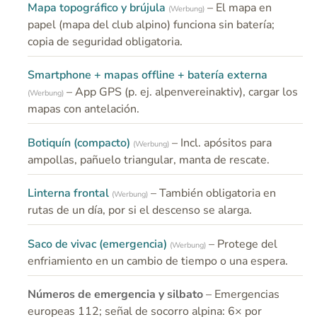
Mapa topográfico y brújula
– El mapa en
(Werbung)
papel (mapa del club alpino) funciona sin batería;
copia de seguridad obligatoria.
Smartphone + mapas offline + batería externa
– App GPS (p. ej. alpenvereinaktiv), cargar los
(Werbung)
mapas con antelación.
Botiquín (compacto)
– Incl. apósitos para
(Werbung)
ampollas, pañuelo triangular, manta de rescate.
Linterna frontal
– También obligatoria en
(Werbung)
rutas de un día, por si el descenso se alarga.
Saco de vivac (emergencia)
– Protege del
(Werbung)
enfriamiento en un cambio de tiempo o una espera.
Números de emergencia y silbato
– Emergencias
europeas 112; señal de socorro alpina: 6× por