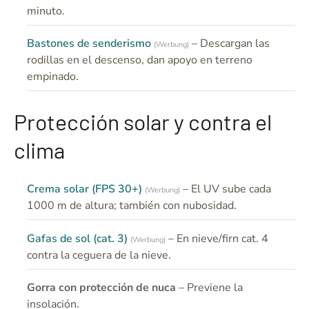
minuto.
Bastones de senderismo
– Descargan las
(Werbung)
rodillas en el descenso, dan apoyo en terreno
empinado.
Protección solar y contra el
clima
Crema solar (FPS 30+)
– El UV sube cada
(Werbung)
1000 m de altura; también con nubosidad.
Gafas de sol (cat. 3)
– En nieve/firn cat. 4
(Werbung)
contra la ceguera de la nieve.
Gorra con protección de nuca
– Previene la
insolación.