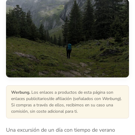
Werbung.
Los enlaces a productos de esta página son
enlaces publicitarios/de afiliación (señalados con
Werbung
).
Si compras a través de ellos, recibimos en su caso una
comisión, sin coste adicional para ti.
Una excursión de un día con tiempo de verano