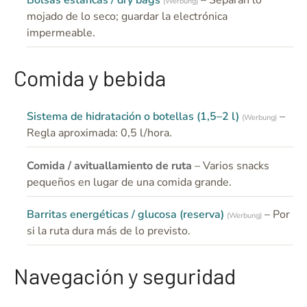
Bolsas estancas / dry bags
– Separan lo
(Werbung)
mojado de lo seco; guardar la electrónica
impermeable.
Comida y bebida
Sistema de hidratación o botellas (1,5–2 l)
–
(Werbung)
Regla aproximada: 0,5 l/hora.
Comida / avituallamiento de ruta
– Varios snacks
pequeños en lugar de una comida grande.
Barritas energéticas / glucosa (reserva)
– Por
(Werbung)
si la ruta dura más de lo previsto.
Navegación y seguridad