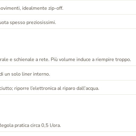
ovimenti, idealmente zip-off.
 quota spesso preziosissimi.
rale e schienale a rete. Più volume induce a riempire troppo.
i un solo liner interno.
iutto; riporre l’elettronica al riparo dall’acqua.
Regola pratica circa 0,5 l/ora.