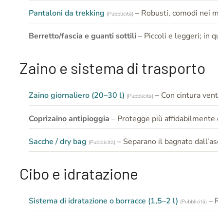
Pantaloni da trekking
– Robusti, comodi nei m
(Pubblicità)
Berretto/fascia e guanti sottili
– Piccoli e leggeri; in
Zaino e sistema di trasporto
Zaino giornaliero (20–30 l)
– Con cintura vent
(Pubblicità)
Coprizaino antipioggia
– Protegge più affidabilmente d
Sacche / dry bag
– Separano il bagnato dall’asc
(Pubblicità)
Cibo e idratazione
Sistema di idratazione o borracce (1,5–2 l)
– 
(Pubblicità)