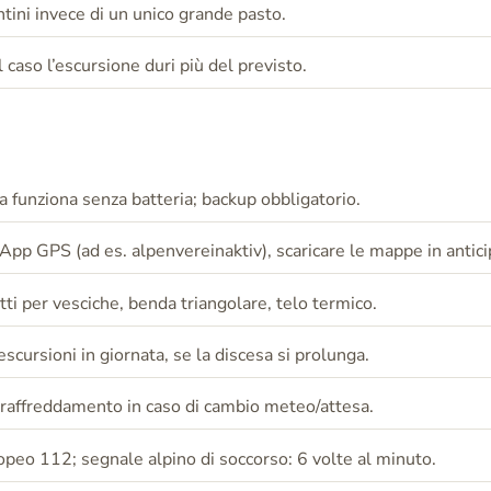
ntini invece di un unico grande pasto.
 caso l’escursione duri più del previsto.
ea funziona senza batteria; backup obbligatorio.
 App GPS (ad es. alpenvereinaktiv), scaricare le mappe in antici
otti per vesciche, benda triangolare, telo termico.
scursioni in giornata, se la discesa si prolunga.
 raffreddamento in caso di cambio meteo/attesa.
peo 112; segnale alpino di soccorso: 6 volte al minuto.