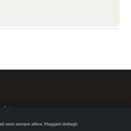
afici
li sono sempre attive. Maggiori dettagli