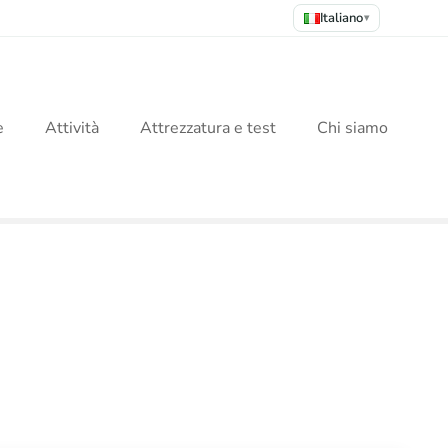
Italiano
▾
e
Attività
Attrezzatura e test
Chi siamo