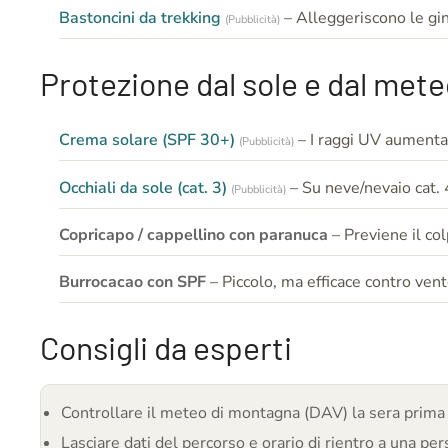
Bastoncini da trekking
– Alleggeriscono le gin
(Pubblicità)
Protezione dal sole e dal met
Crema solare (SPF 30+)
– I raggi UV aumenta
(Pubblicità)
Occhiali da sole (cat. 3)
– Su neve/nevaio cat. 
(Pubblicità)
Copricapo / cappellino con paranuca
– Previene il col
Burrocacao con SPF
– Piccolo, ma efficace contro ven
Consigli da esperti
Controllare il meteo di montagna (DAV) la sera prima E
Lasciare dati del percorso e orario di rientro a una pers