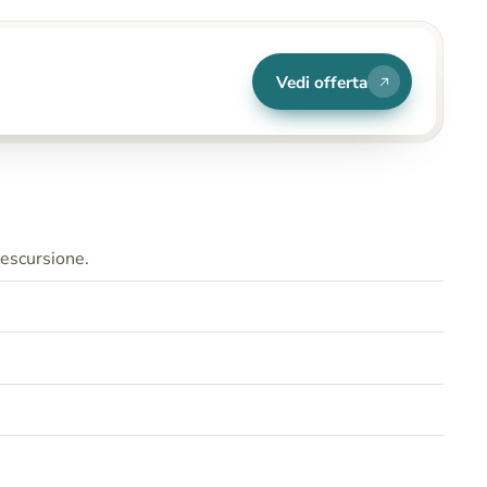
Vedi offerta
 escursione.