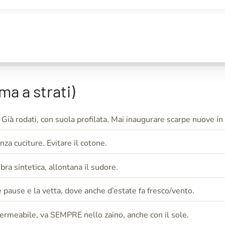
a a strati)
 Già rodati, con suola profilata. Mai inaugurare scarpe nuove in
nza cuciture. Evitare il cotone.
bra sintetica, allontana il sudore.
e pause e la vetta, dove anche d’estate fa fresco/vento.
ermeabile, va SEMPRE nello zaino, anche con il sole.