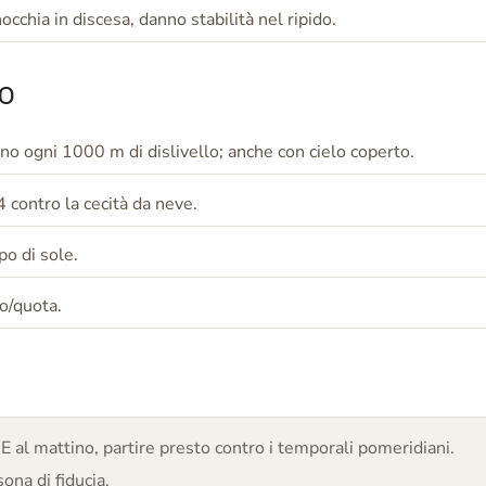
occhia in discesa, danno stabilità nel ripido.
eo
no ogni 1000 m di dislivello; anche con cielo coperto.
4 contro la cecità da neve.
po di sole.
to/quota.
 al mattino, partire presto contro i temporali pomeridiani.
ona di fiducia.