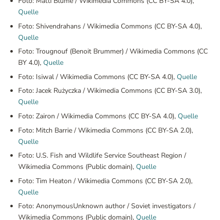
Foto: Matti Blume / Wikimedia Commons (CC BY-SA 4.0),
Quelle
Foto: Shivendrahans / Wikimedia Commons (CC BY-SA 4.0),
Quelle
Foto: Trougnouf (Benoit Brummer) / Wikimedia Commons (CC
BY 4.0),
Quelle
Foto: Isiwal / Wikimedia Commons (CC BY-SA 4.0),
Quelle
Foto: Jacek Rużyczka / Wikimedia Commons (CC BY-SA 3.0),
Quelle
Foto: Zairon / Wikimedia Commons (CC BY-SA 4.0),
Quelle
Foto: Mitch Barrie / Wikimedia Commons (CC BY-SA 2.0),
Quelle
Foto: U.S. Fish and Wildlife Service Southeast Region /
Wikimedia Commons (Public domain),
Quelle
Foto: Tim Heaton / Wikimedia Commons (CC BY-SA 2.0),
Quelle
Foto: AnonymousUnknown author / Soviet investigators /
Wikimedia Commons (Public domain),
Quelle