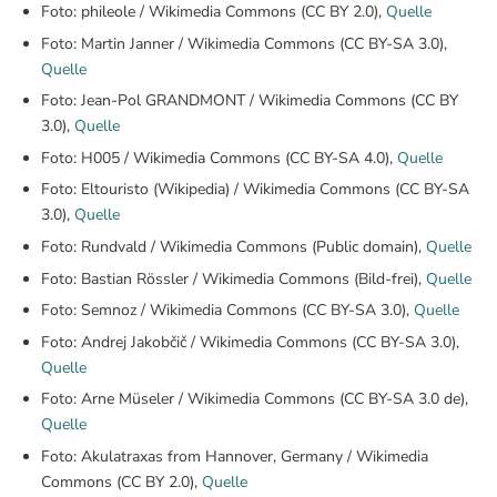
Foto: phileole / Wikimedia Commons (CC BY 2.0),
Quelle
Foto: Martin Janner / Wikimedia Commons (CC BY-SA 3.0),
Quelle
Foto: Jean-Pol GRANDMONT / Wikimedia Commons (CC BY
3.0),
Quelle
Foto: H005 / Wikimedia Commons (CC BY-SA 4.0),
Quelle
Foto: Eltouristo (Wikipedia) / Wikimedia Commons (CC BY-SA
3.0),
Quelle
Foto: Rundvald / Wikimedia Commons (Public domain),
Quelle
Foto: Bastian Rössler / Wikimedia Commons (Bild-frei),
Quelle
Foto: Semnoz / Wikimedia Commons (CC BY-SA 3.0),
Quelle
Foto: Andrej Jakobčič / Wikimedia Commons (CC BY-SA 3.0),
Quelle
Foto: Arne Müseler / Wikimedia Commons (CC BY-SA 3.0 de),
Quelle
Foto: Akulatraxas from Hannover, Germany / Wikimedia
Commons (CC BY 2.0),
Quelle