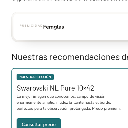
Fernglas
PUBLICIDAD
Nuestras recomendaciones de
NUESTRA ELECCIÓN
Swarovski NL Pure 10×42
La mejor imagen que conocemos: campo de visión
enormemente amplio, nitidez brillante hasta el borde,
perfectos para la observación prolongada. Precio premium.
Consultar precio