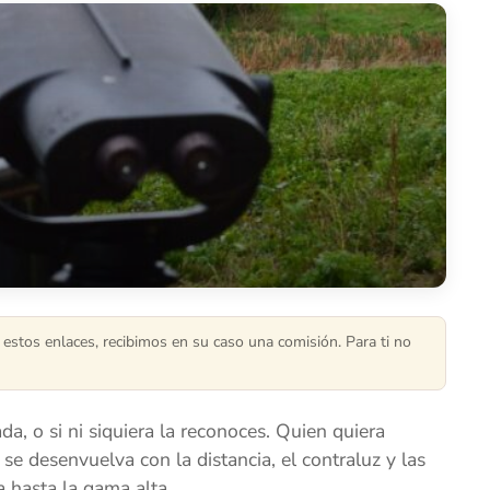
 estos enlaces, recibimos en su caso una comisión. Para ti no
, o si ni siquiera la reconoces. Quien quiera
e desenvuelva con la distancia, el contraluz y las
 hasta la gama alta.