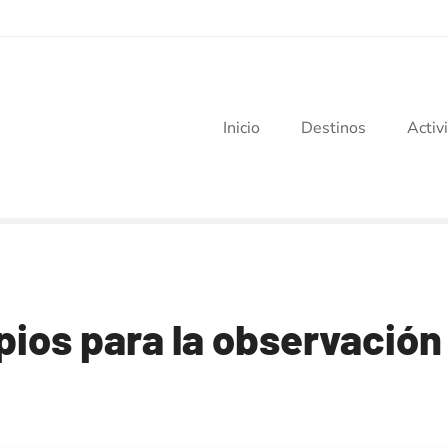
Inicio
Destinos
Activ
pios para la observación