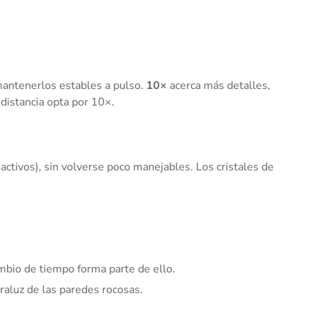
mantenerlos estables a pulso.
10×
acerca más detalles,
distancia opta por 10×.
ctivos), sin volverse poco manejables. Los cristales de
mbio de tiempo forma parte de ello.
raluz de las paredes rocosas.