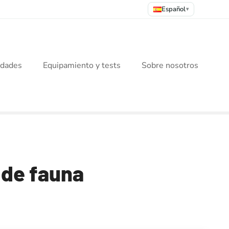
Español
▾
idades
Equipamiento y tests
Sobre nosotros
 de fauna