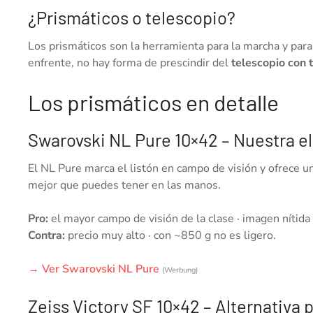
¿Prismáticos o telescopio?
Los prismáticos son la herramienta para la marcha y para 
enfrente, no hay forma de prescindir del
telescopio con 
Los prismáticos en detalle
Swarovski NL Pure 10×42 – Nuestra e
El NL Pure marca el listón en campo de visión y ofrece un
mejor que puedes tener en las manos.
Pro:
el mayor campo de visión de la clase · imagen nítida
Contra:
precio muy alto · con ~850 g no es ligero.
→ Ver Swarovski NL Pure
(Werbung)
Zeiss Victory SF 10×42 – Alternativa