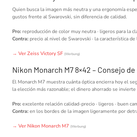
Quien busca la imagen más neutra y una ergonomía especi
gustos frente al Swarovski, sin diferencia de calidad.
Pro:
reproducción de color muy neutra · ligeros para la c
Contra:
precio al nivel de Swarovski · la característica 
→ Ver Zeiss Victory SF
(Werbung)
Nikon Monarch M7 8×42 – Consejo de 
El Monarch M7 muestra cuánta óptica encierra hoy el seg
la elección más razonable; el dinero ahorrado se invierte
Pro:
excelente relación calidad-precio · ligeros · buen cam
Contra:
en los bordes de la imagen ligeramente por detrás
→ Ver Nikon Monarch M7
(Werbung)