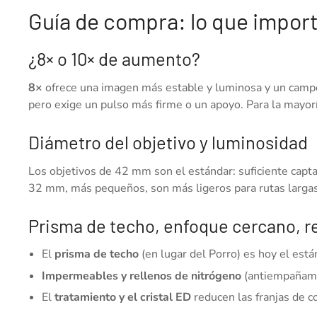
Guía de compra: lo que importa
¿8× o 10× de aumento?
8×
ofrece una imagen más estable y luminosa y un campo 
pero exige un pulso más firme o un apoyo. Para la mayor
Diámetro del objetivo y luminosidad
Los objetivos de 42 mm son el estándar: suficiente capta
32 mm, más pequeños, son más ligeros para rutas largas,
Prisma de techo, enfoque cercano, re
El
prisma de techo
(en lugar del Porro) es hoy el est
Impermeables y rellenos de nitrógeno
(antiempañamie
El
tratamiento y el cristal ED
reducen las franjas de c