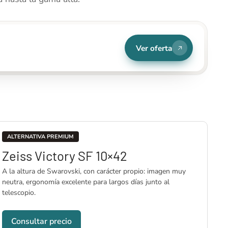
Ver oferta
ALTERNATIVA PREMIUM
Zeiss Victory SF 10×42
A la altura de Swarovski, con carácter propio: imagen muy
neutra, ergonomía excelente para largos días junto al
telescopio.
Consultar precio