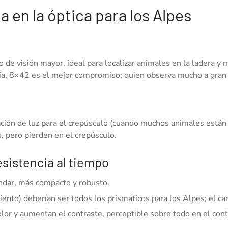
 en la óptica para los Alpes
de visión mayor, ideal para localizar animales en la ladera y 
ía, 8×42 es el mejor compromiso; quien observa mucho a gran 
ción de luz para el crepúsculo (cuando muchos animales están a
 pero pierden en el crepúsculo.
sistencia al tiempo
ándar, más compacto y robusto.
nto) deberían ser todos los prismáticos para los Alpes; el ca
olor y aumentan el contraste, perceptible sobre todo en el cont