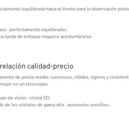
almente equilibrada hacia el frente para la observación prolon
lase · perfectamente equilibrados.
de la rueda de enfoque requiere acostumbrarse.
relación calidad-precio
mento de precio medio: luminosos, nítidos, ligeros y resisten
 mejor en un telescopio.
po de visión · cristal ED.
 de los cristales de gama alta · accesorios sencillos.