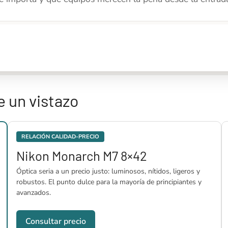
 un vistazo
RELACIÓN CALIDAD-PRECIO
Nikon Monarch M7 8×42
Óptica seria a un precio justo: luminosos, nítidos, ligeros y
robustos. El punto dulce para la mayoría de principiantes y
avanzados.
Consultar precio