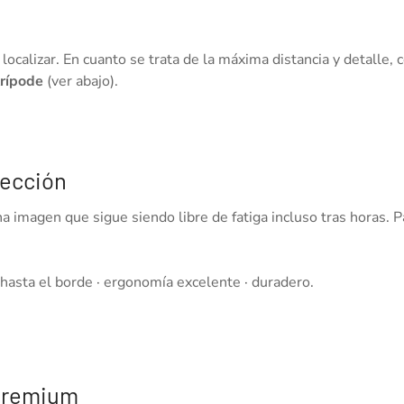
localizar. En cuanto se trata de la máxima distancia y detalle, 
trípode
(ver abajo).
lección
a imagen que sigue siendo libre de fatiga incluso tras horas. P
 hasta el borde · ergonomía excelente · duradero.
 premium