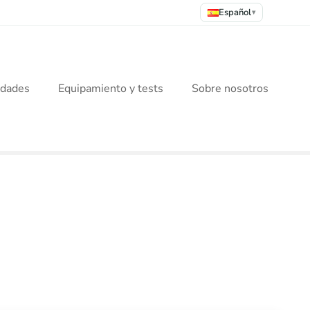
Español
▾
idades
Equipamiento y tests
Sobre nosotros