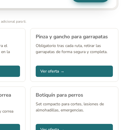
adicional para ti.
Pinza y gancho para garrapatas
ra el
Obligatorio tras cada ruta, retirar las
 en la
garrapatas de forma segura y completa.
Ver oferta →
orrea
Botiquín para perros
Set compacto para cortes, lesiones de
almohadillas, emergencias.
y correa
Ver oferta →