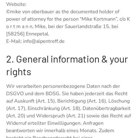
Website:
©mike von oberbauer as the documented holder of
power of attorney for the person “Mike Kortmann”, c/o K
o r t m a n n, Mike, bei der Sauerlandstraße 15, bei
[58256] Ennepetal.
E-Mail: info@alpentreff.de
2. General information & your
rights
Wir verarbeiten personenbezogene Daten nach der
DSGVO und dem BDSG. Sie haben jederzeit das Recht
auf Auskunft (Art. 15), Berichtigung (Art. 16), Löschung
(Art. 17), Einschränkung (Art. 18), Datenübertragbarkeit
(Art. 20) und Widerspruch (Art. 21) sowie das Recht auf
Widerruf erteilter Einwilligungen. Anfragen
beantworten wir innerhalb eines Monats. Zudem