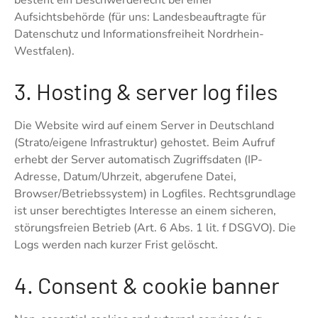
besteht ein Beschwerderecht bei einer
Aufsichtsbehörde (für uns: Landesbeauftragte für
Datenschutz und Informationsfreiheit Nordrhein-
Westfalen).
3. Hosting & server log files
Die Website wird auf einem Server in Deutschland
(Strato/eigene Infrastruktur) gehostet. Beim Aufruf
erhebt der Server automatisch Zugriffsdaten (IP-
Adresse, Datum/Uhrzeit, abgerufene Datei,
Browser/Betriebssystem) in Logfiles. Rechtsgrundlage
ist unser berechtigtes Interesse an einem sicheren,
störungsfreien Betrieb (Art. 6 Abs. 1 lit. f DSGVO). Die
Logs werden nach kurzer Frist gelöscht.
4. Consent & cookie banner