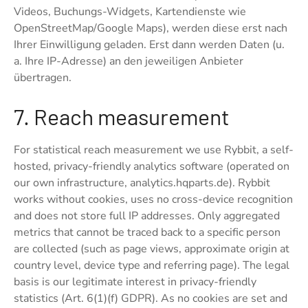
Videos, Buchungs-Widgets, Kartendienste wie
OpenStreetMap/Google Maps), werden diese erst nach
Ihrer Einwilligung geladen. Erst dann werden Daten (u.
a. Ihre IP-Adresse) an den jeweiligen Anbieter
übertragen.
7. Reach measurement
For statistical reach measurement we use Rybbit, a self-
hosted, privacy-friendly analytics software (operated on
our own infrastructure, analytics.hqparts.de). Rybbit
works without cookies, uses no cross-device recognition
and does not store full IP addresses. Only aggregated
metrics that cannot be traced back to a specific person
are collected (such as page views, approximate origin at
country level, device type and referring page). The legal
basis is our legitimate interest in privacy-friendly
statistics (Art. 6(1)(f) GDPR). As no cookies are set and