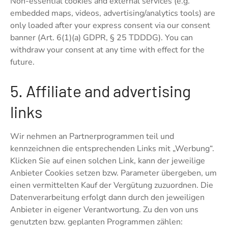
Non-essential cookies and external services (e.g.
embedded maps, videos, advertising/analytics tools) are
only loaded after your express consent via our consent
banner (Art. 6(1)(a) GDPR, § 25 TDDDG). You can
withdraw your consent at any time with effect for the
future.
5. Affiliate and advertising
links
Wir nehmen an Partnerprogrammen teil und
kennzeichnen die entsprechenden Links mit „Werbung“.
Klicken Sie auf einen solchen Link, kann der jeweilige
Anbieter Cookies setzen bzw. Parameter übergeben, um
einen vermittelten Kauf der Vergütung zuzuordnen. Die
Datenverarbeitung erfolgt dann durch den jeweiligen
Anbieter in eigener Verantwortung. Zu den von uns
genutzten bzw. geplanten Programmen zählen: