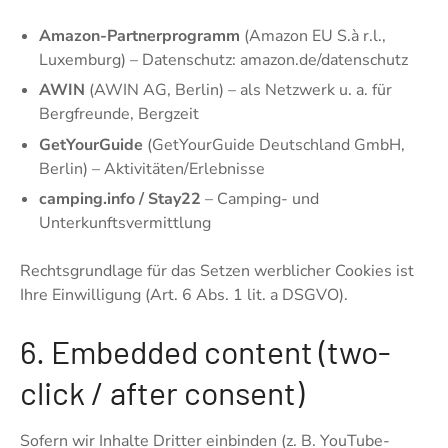
Amazon-Partnerprogramm
(Amazon EU S.à r.l.,
Luxemburg) – Datenschutz: amazon.de/datenschutz
AWIN
(AWIN AG, Berlin) – als Netzwerk u. a. für
Bergfreunde, Bergzeit
GetYourGuide
(GetYourGuide Deutschland GmbH,
Berlin) – Aktivitäten/Erlebnisse
camping.info / Stay22
– Camping- und
Unterkunftsvermittlung
Rechtsgrundlage für das Setzen werblicher Cookies ist
Ihre Einwilligung (Art. 6 Abs. 1 lit. a DSGVO).
6. Embedded content (two-
click / after consent)
Sofern wir Inhalte Dritter einbinden (z. B. YouTube-