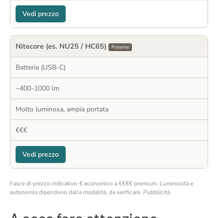
Vedi prezzo
Nitecore (es. NU25 / HC65)
Potente
Batteria (USB-C)
~400-1000 lm
Molto luminosa, ampia portata
€€€
Vedi prezzo
Fasce di prezzo indicative: € economico a €€€€ premium. Luminosità e
autonomia dipendono dalla modalità, da verificare.
Pubblicità
.