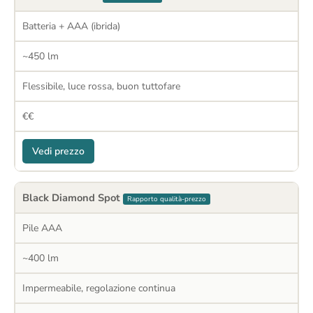
Batteria + AAA (ibrida)
~450 lm
Flessibile, luce rossa, buon tuttofare
€€
Vedi prezzo
Black Diamond Spot
Rapporto qualità-prezzo
Pile AAA
~400 lm
Impermeabile, regolazione continua