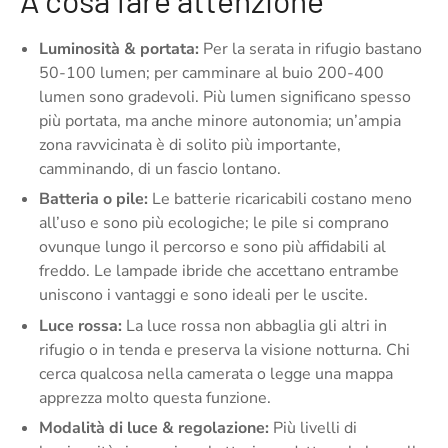
A cosa fare attenzione
Luminosità & portata:
Per la serata in rifugio bastano
50-100 lumen; per camminare al buio 200-400
lumen sono gradevoli. Più lumen significano spesso
più portata, ma anche minore autonomia; un’ampia
zona ravvicinata è di solito più importante,
camminando, di un fascio lontano.
Batteria o pile:
Le batterie ricaricabili costano meno
all’uso e sono più ecologiche; le pile si comprano
ovunque lungo il percorso e sono più affidabili al
freddo. Le lampade ibride che accettano entrambe
uniscono i vantaggi e sono ideali per le uscite.
Luce rossa:
La luce rossa non abbaglia gli altri in
rifugio o in tenda e preserva la visione notturna. Chi
cerca qualcosa nella camerata o legge una mappa
apprezza molto questa funzione.
Modalità di luce & regolazione:
Più livelli di