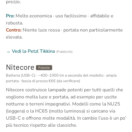
prezzo.
Pro:
Molto economica · uso facilissimo · affidabile e
robusta.
Contro:
Niente luce rossa · portata non particolarmente
elevata.
→ Vedi la Petzl Tikkina
(Pubblicità)
Nitecore
Potente
Batteria (USB-C) · ~400-1000 lm a seconda del modello · ampia
portata · fascia di prezzo €€€ (da verificare)
Nitecore costruisce lampade potenti per tutti quelli che
vogliono molta luce e portata, ad esempio per uscite
notturne o terreni impegnativi. Modelli come la NU25
(leggera) o la HC65 (molto luminosa) si caricano via
USB-C e offrono molte modalità. In cambio l’uso è un po’
più tecnico rispetto alle classiche.