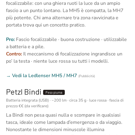
focalizzabile: con una ghiera ruoti la luce da un ampio
fascio a un punto lontano. La MH5 è compatta, la MH7
più potente. Chi ama alternare tra zona ravvicinata e
portata trova qui un concetto pratico.
Pro:
Fascio focalizzabile · buona costruzione · utilizzabile
a batteria e a pile.
Contro:
Il meccanismo di focalizzazione ingrandisce un
po’ la testa · niente luce rossa su tutti i modelli.
→ Vedi la Ledlenser MH5 / MH7
(Pubblicità)
Petzl Bindi
Peso piuma
Batteria integrata (USB) · ~200 lm · circa 35 g · luce rossa · fascia di
prezzo €€ (da verificare)
La Bindi non pesa quasi nulla e scompare in qualsiasi
tasca, ideale come lampada d’emergenza o da viaggio.
Nonostante le dimensioni minuscole illumina