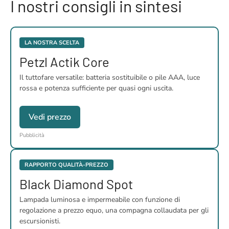
I nostri consigli in sintesi
LA NOSTRA SCELTA
Petzl Actik Core
Il tuttofare versatile: batteria sostituibile o pile AAA, luce
rossa e potenza sufficiente per quasi ogni uscita.
Vedi prezzo
Pubblicità
RAPPORTO QUALITÀ-PREZZO
Black Diamond Spot
Lampada luminosa e impermeabile con funzione di
regolazione a prezzo equo, una compagna collaudata per gli
escursionisti.