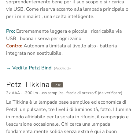
sorprendentemente bene per il suo scopo e si ricarica
via USB. Come riserva accanto alla lampada principale o
per i minimalisti, una scelta intelligente.
Pro:
Estremamente leggera e piccola · ricaricabile via
USB · buona riserva per ogni zaino.
Contro:
Autonomia limitata al livello alto · batteria
integrata non sostituibile.
→ Vedi la Petzl Bindi
(Pubblicità)
Petzl Tikkina
Base
3x AAA · ~300 lm · uso semplice · fascia di prezzo € (da verificare)
La Tikkina è la lampada base semplice ed economica di
Petzl: un pulsante, tre livelli di luminosità, fatto. Illumina
in modo affidabile per la serata in rifugio, il campeggio e
l’escursione occasionale. Chi cerca una lampada
fondamentalmente solida senza extra è qui a buon