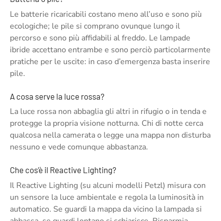
Le batterie ricaricabili costano meno all’uso e sono più
ecologiche; le pile si comprano ovunque lungo il
percorso e sono più affidabili al freddo. Le lampade
ibride accettano entrambe e sono perciò particolarmente
pratiche per le uscite: in caso d’emergenza basta inserire
pile.
A cosa serve la luce rossa?
La luce rossa non abbaglia gli altri in rifugio o in tenda e
protegge la propria visione notturna. Chi di notte cerca
qualcosa nella camerata o legge una mappa non disturba
nessuno e vede comunque abbastanza.
Che cos’è il Reactive Lighting?
Il Reactive Lighting (su alcuni modelli Petzl) misura con
un sensore la luce ambientale e regola la luminosità in
automatico. Se guardi la mappa da vicino la lampada si
abbassa, se guardi lontano si schiarisce. Risparmia