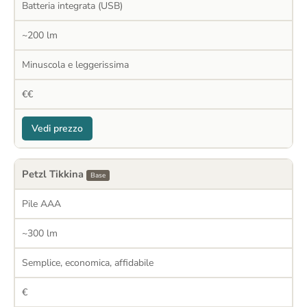
Batteria integrata (USB)
~200 lm
Minuscola e leggerissima
€€
Vedi prezzo
Petzl Tikkina
Base
Pile AAA
~300 lm
Semplice, economica, affidabile
€