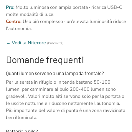
Pro:
Molto luminosa con ampia portata · ricarica USB-C ·
molte modalità di luce.
Contro:
Uso più complesso · un’elevata luminosità riduce
l’autonomia.
→ Vedi la Nitecore
(Pubblicità)
Domande frequenti
Quanti lumen servono a una lampada frontale?
Per la serata in rifugio o in tenda bastano 50-100
lumen; per camminare al buio 200-400 lumen sono
gradevoli. Valori molto alti servono solo per la portata o
le uscite notturne e riducono nettamente l’autonomia.
Più importante del valore di punta è una zona ravvicinata
ben illuminata.
Batteria o pile?