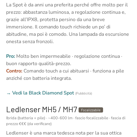
La Spot è da anni una preferita perché offre molto per il
prezzo: abbastanza luminosa, a regolazione continua e,
grazie all’IPX8, protetta persino da una breve
immersione. Il comando touch richiede un po’ di
abitudine, ma poi è comodo. Una lampada da escursione
onesta senza fronzoli.
Pro:
Molto ben impermeabile · regolazione continua ·
buon rapporto qualità-prezzo.
Contro:
Comando touch a cui abituarsi · funziona a pile
anziché con batteria integrata.
→ Vedi la Black Diamond Spot
(Pubblicità)
Ledlenser MH5 / MH7
Focalizzabile
Ibrida (batteria + pile) · ~400-600 lm · fascio focalizzabile · fascia di
prezzo €€€ (da verificare)
Ledlenser è una marca tedesca nota per la sua ottica