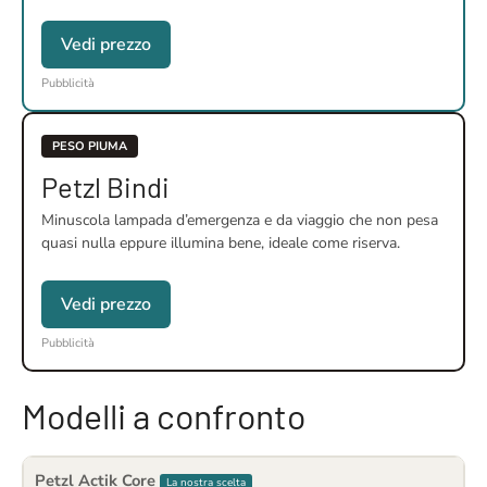
Vedi prezzo
Pubblicità
PESO PIUMA
Petzl Bindi
Minuscola lampada d’emergenza e da viaggio che non pesa
quasi nulla eppure illumina bene, ideale come riserva.
Vedi prezzo
Pubblicità
Modelli a confronto
Petzl Actik Core
La nostra scelta