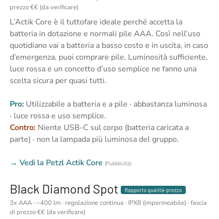
prezzo €€ (da verificare)
L’Actik Core è il tuttofare ideale perché accetta la
batteria in dotazione e normali pile AAA. Così nell’uso
quotidiano vai a batteria a basso costo e in uscita, in caso
d’emergenza, puoi comprare pile. Luminosità sufficiente,
luce rossa e un concetto d’uso semplice ne fanno una
scelta sicura per quasi tutti.
Pro:
Utilizzabile a batteria e a pile · abbastanza luminosa
· luce rossa e uso semplice.
Contro:
Niente USB-C sul corpo (batteria caricata a
parte) · non la lampada più luminosa del gruppo.
→ Vedi la Petzl Actik Core
(Pubblicità)
Black Diamond Spot
Rapporto qualità-prezzo
3x AAA · ~400 lm · regolazione continua · IPX8 (impermeabile) · fascia
di prezzo €€ (da verificare)