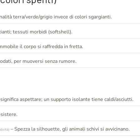
nalità terra/verde/grigio invece di colori sgargianti.
ianti; tessuti morbidi (softshell).
mmobile il corpo si raffredda in fretta.
rodati, per muoversi senza rumore.
significa aspettare; un supporto isolante tiene caldi/asciutti.
esistere.
– Spezza la silhouette, gli animali schivi si avvicinano.
licità)