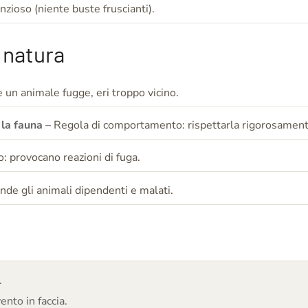
zioso (niente buste fruscianti).
 natura
un animale fugge, eri troppo vicino.
 la fauna
– Regola di comportamento: rispettarla rigorosamente
 provocano reazioni di fuga.
de gli animali dipendenti e malati.
.
ento in faccia.