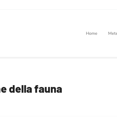
Home
Met
ne della fauna