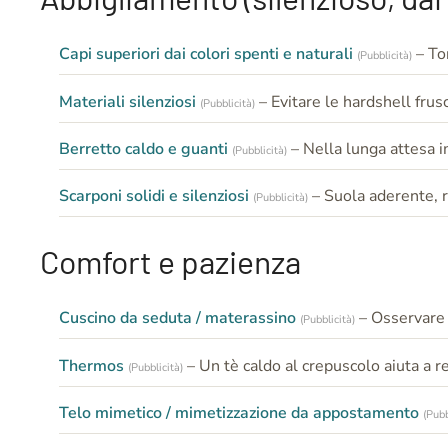
Capi superiori dai colori spenti e naturali
– To
(Pubblicità)
Materiali silenziosi
– Evitare le hardshell frusc
(Pubblicità)
Berretto caldo e guanti
– Nella lunga attesa i
(Pubblicità)
Scarponi solidi e silenziosi
– Suola aderente, 
(Pubblicità)
Comfort e pazienza
Cuscino da seduta / materassino
– Osservare 
(Pubblicità)
Thermos
– Un tè caldo al crepuscolo aiuta a r
(Pubblicità)
Telo mimetico / mimetizzazione da appostamento
(Pubb