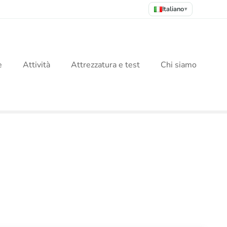
Italiano
▾
e
Attività
Attrezzatura e test
Chi siamo