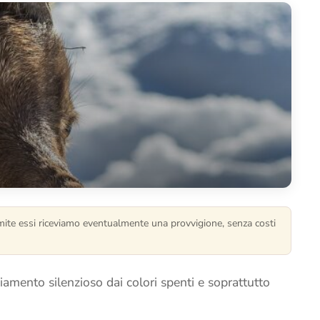
ramite essi riceviamo eventualmente una provvigione, senza costi
iamento silenzioso dai colori spenti e soprattutto