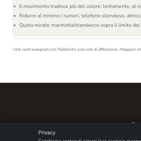
Il movimento tradisce più del colore: lentamente, al r
Ridurre al minimo i rumori, telefono silenzioso, attrez
Quota mirata: marmotta/stambecco sopra il limite del b
I link contrassegnati con
Pubblicità
sono link di affiliazione. Maggiori in
Chi 
Privacy