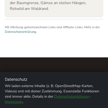
der Baumgrenze, Gämse an steilen Hängen,
Rotwild am Waldrand.
Mit
Werbung
gekennzeichnete Links sind Affiliate-Links. Mehr in der
Datenschutzerklärung
.
Datenschutz
Wir laden externe Inhalte (z. B. OpenStreetMap-Karten,
Über uns
Kontakt
Impressum
Datenschutz
Videos) erst mit deiner Zustimmung. Essenzielle Funktionen
sind immer aktiv. Details in der
Datenschutzerklärung
·
Bildnachweise
Impressum
.