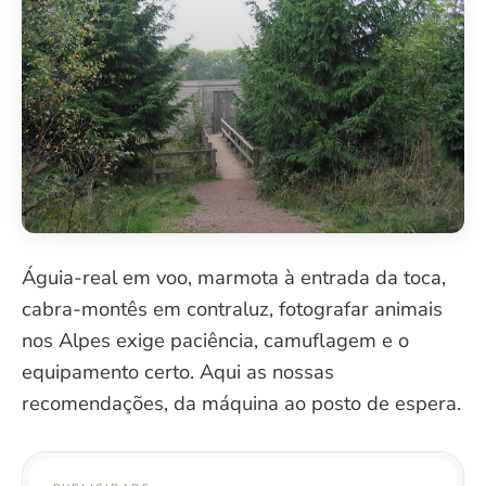
d
o
Águia-real em voo, marmota à entrada da toca,
cabra-montês em contraluz, fotografar animais
nos Alpes exige paciência, camuflagem e o
equipamento certo. Aqui as nossas
recomendações, da máquina ao posto de espera.