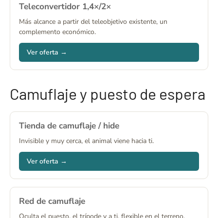
Teleconvertidor 1,4×/2×
Más alcance a partir del teleobjetivo existente, un
complemento económico.
Ver oferta →
Camuflaje y puesto de espera
Tienda de camuflaje / hide
Invisible y muy cerca, el animal viene hacia ti.
Ver oferta →
Red de camuflaje
Oculta el puesto, el trípode y a ti, flexible en el terreno.