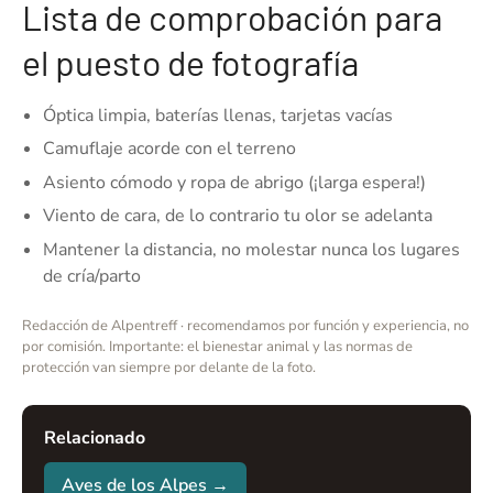
Lista de comprobación para
el puesto de fotografía
Óptica limpia, baterías llenas, tarjetas vacías
Camuflaje acorde con el terreno
Asiento cómodo y ropa de abrigo (¡larga espera!)
Viento de cara, de lo contrario tu olor se adelanta
Mantener la distancia, no molestar nunca los lugares
de cría/parto
Redacción de Alpentreff · recomendamos por función y experiencia, no
por comisión. Importante: el bienestar animal y las normas de
protección van siempre por delante de la foto.
Relacionado
Aves de los Alpes →