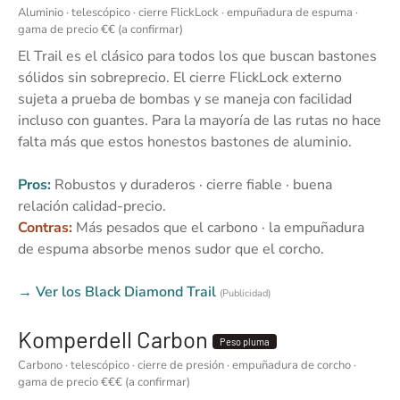
Aluminio · telescópico · cierre FlickLock · empuñadura de espuma ·
gama de precio €€ (a confirmar)
El Trail es el clásico para todos los que buscan bastones
sólidos sin sobreprecio. El cierre FlickLock externo
sujeta a prueba de bombas y se maneja con facilidad
incluso con guantes. Para la mayoría de las rutas no hace
falta más que estos honestos bastones de aluminio.
Pros:
Robustos y duraderos · cierre fiable · buena
relación calidad-precio.
Contras:
Más pesados que el carbono · la empuñadura
de espuma absorbe menos sudor que el corcho.
→ Ver los Black Diamond Trail
(Publicidad)
Komperdell Carbon
Peso pluma
Carbono · telescópico · cierre de presión · empuñadura de corcho ·
gama de precio €€€ (a confirmar)