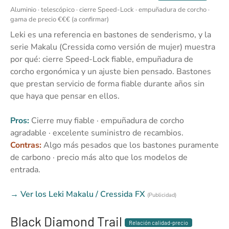
Aluminio · telescópico · cierre Speed-Lock · empuñadura de corcho ·
gama de precio €€€ (a confirmar)
Leki es una referencia en bastones de senderismo, y la
serie Makalu (Cressida como versión de mujer) muestra
por qué: cierre Speed-Lock fiable, empuñadura de
corcho ergonómica y un ajuste bien pensado. Bastones
que prestan servicio de forma fiable durante años sin
que haya que pensar en ellos.
Pros:
Cierre muy fiable · empuñadura de corcho
agradable · excelente suministro de recambios.
Contras:
Algo más pesados que los bastones puramente
de carbono · precio más alto que los modelos de
entrada.
→ Ver los Leki Makalu / Cressida FX
(Publicidad)
Black Diamond Trail
Relación calidad-precio