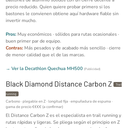
precio reducido. Quien quiere probar primero si los
bastones le convienen obtiene aquí hardware fiable sin
invertir mucho.
Pros:
Muy económicos · sólidos para rutas ocasionales ·
buen primer par de equipo.
Contras:
Más pesados y de acabado más sencillo · cierre
de menor calidad que el de las marcas.
→ Ver la Decathlon Quechua MH500
(Publicidad)
Black Diamond Distance Carbon Z
Trail
running
Carbono · plegable en Z · longitud fija · empuñadura de espuma ·
gama de precio €€€€ (a confirmar)
El Distance Carbon Z es el especialista en trail running y
rutas rápidas y ligeras. Se pliega según el principio en Z