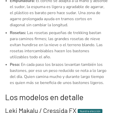
Empuñadura:
El corcho se adapta a la mano y absorbe
el sudor, la espuma es ligera y agradable de agarrar,
el plástico es barato pero hace sudar. Una zona de
agarre prolongada ayuda en tramos cortos en
diagonal sin cambiar la longitud.
Rosetas:
Las rosetas pequeñas de trekking bastan
para caminos firmes; las grandes rosetas de nieve
evitan hundirse en la nieve o el terreno blando. Las
rosetas intercambiables hacen los bastones
utilizables todo el año.
Peso:
En cada paso los brazos levantan también los
bastones, por eso un peso reducido se nota a lo largo
del día. Quien camina mucho y durante largo tiempo
es quien más se beneficia de unos bastones ligeros.
Los modelos en detalle
Leki Makalu / Cressida FX
Nuestra elección