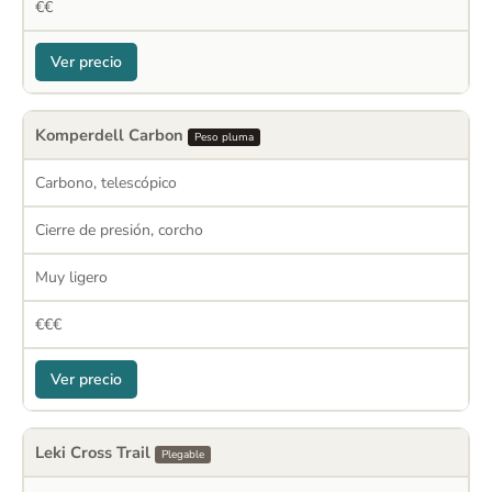
€€
Ver precio
Komperdell Carbon
Peso pluma
Carbono, telescópico
Cierre de presión, corcho
Muy ligero
€€€
Ver precio
Leki Cross Trail
Plegable