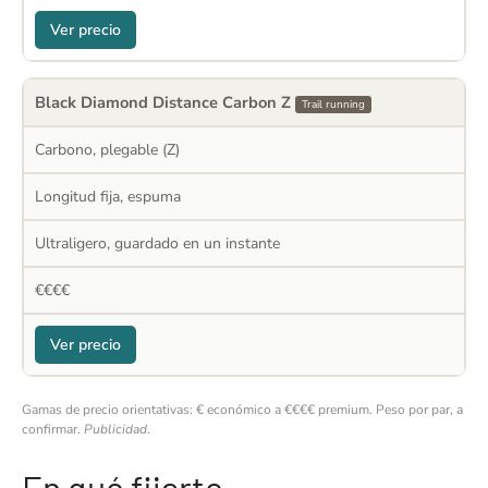
Ver precio
Black Diamond Distance Carbon Z
Trail running
Carbono, plegable (Z)
Longitud fija, espuma
Ultraligero, guardado en un instante
€€€€
Ver precio
Gamas de precio orientativas: € económico a €€€€ premium. Peso por par, a
confirmar.
Publicidad
.
En qué fijarte