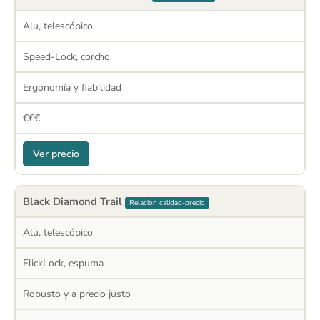
Alu, telescópico
Speed-Lock, corcho
Ergonomía y fiabilidad
€€€
Ver precio
Black Diamond Trail
Relación calidad-precio
Alu, telescópico
FlickLock, espuma
Robusto y a precio justo