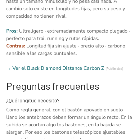
hasta un tamaño minúsculo y no pesa casi nada. A
cambio solo existe en longitudes fijas, pero su peso y
compacidad no tienen rival.
Pros:
Ultraligero · extremadamente compacto plegado ·
perfecto para trail running y rutas rápidas.
Contras:
Longitud fija sin ajuste · precio alto · carbono
sensible a las cargas puntuales.
→ Ver el Black Diamond Distance Carbon Z
(Publicidad)
Preguntas frecuentes
¿Qué longitud necesito?
Como regla general, con el bastón apoyado en suelo
llano los antebrazos deben formar un ángulo recto. En la
subida se acortan algo los bastones, en la bajada se
alargan. Por eso los bastones telescópicos ajustables