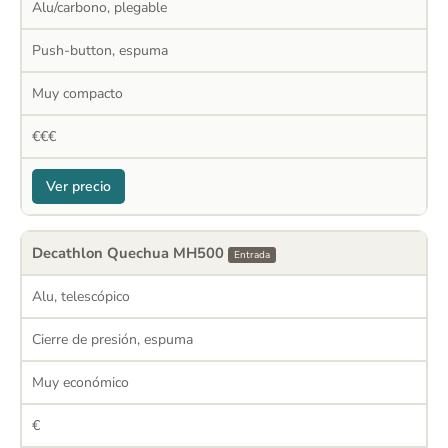
Alu/carbono, plegable
Push-button, espuma
Muy compacto
€€€
Ver precio
Decathlon Quechua MH500
Entrada
Alu, telescópico
Cierre de presión, espuma
Muy económico
€