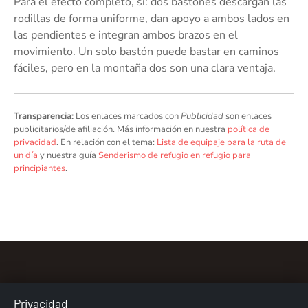
Para el efecto completo, sí: dos bastones descargan las
rodillas de forma uniforme, dan apoyo a ambos lados en
las pendientes e integran ambos brazos en el
movimiento. Un solo bastón puede bastar en caminos
fáciles, pero en la montaña dos son una clara ventaja.
Transparencia:
Los enlaces marcados con
Publicidad
son enlaces
publicitarios/de afiliación. Más información en nuestra
política de
privacidad
. En relación con el tema:
Lista de equipaje para la ruta de
un día
y nuestra guía
Senderismo de refugio en refugio para
principiantes
.
Privacidad