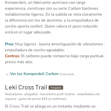
Komperdell, un fabricante austriaco con larga
experiencia, construye con su serie Carbon bastones
notablemente ligeros. En la subida se nota claramente
la diferencia con los de aluminio, y la empuñadura de
corcho aporta confort. Quien valora el peso reducido
está en el lugar adecuado.
Pros:
Muy ligeros · buena amortiguación de vibraciones ·
empuñadura de corcho agradable.
Contras:
El carbono puede romperse bajo carga puntual ·
precio más alto.
→ Ver los Komperdell Carbon
(Publicidad)
Leki Cross Trail
Plegable
Alu/carbono · plegable · mecanismo push-button · empuñadura de
espuma · gama de precio €€€ (a confirmar)
El Cross Trail se pliega en un instante mediante un