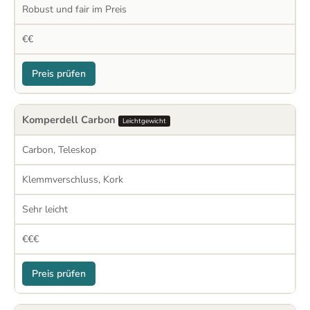
Robust und fair im Preis
€€
Preis prüfen
Komperdell Carbon
Leichtgewicht
Carbon, Teleskop
Klemmverschluss, Kork
Sehr leicht
€€€
Preis prüfen