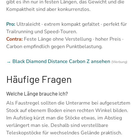
gibt es ihn nur in festen Längen, das Gewicht und die
Kompaktheit sind aber konkurrenzlos.
Pro:
Ultraleicht · extrem kompakt gefaltet · perfekt für
Trailrunning und Speed-Touren.
Contra:
Feste Länge ohne Verstellung · hoher Preis ·
Carbon empfindlich gegen Punktbelastung.
→ Black Diamond Distance Carbon Z ansehen
(Werbung)
Häufige Fragen
Welche Länge brauche ich?
Als Faustregel sollten die Unterarme bei aufgesetztem
Stock auf ebenem Boden einen rechten Winkel bilden.
Im Aufstieg kürzt man die Stöcke etwas, im Abstieg
verlängert man sie. Deshalb sind verstellbare
Teleskopstöcke für wechselndes Gelände praktisch.