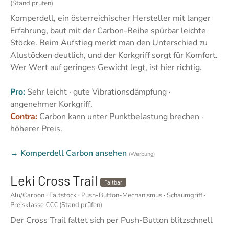
(Stand prüfen)
Komperdell, ein österreichischer Hersteller mit langer
Erfahrung, baut mit der Carbon-Reihe spürbar leichte
Stöcke. Beim Aufstieg merkt man den Unterschied zu
Alustöcken deutlich, und der Korkgriff sorgt für Komfort.
Wer Wert auf geringes Gewicht legt, ist hier richtig.
Pro:
Sehr leicht · gute Vibrationsdämpfung ·
angenehmer Korkgriff.
Contra:
Carbon kann unter Punktbelastung brechen ·
höherer Preis.
→ Komperdell Carbon ansehen
(Werbung)
Leki Cross Trail
Faltbar
Alu/Carbon · Faltstock · Push-Button-Mechanismus · Schaumgriff ·
Preisklasse €€€ (Stand prüfen)
Der Cross Trail faltet sich per Push-Button blitzschnell