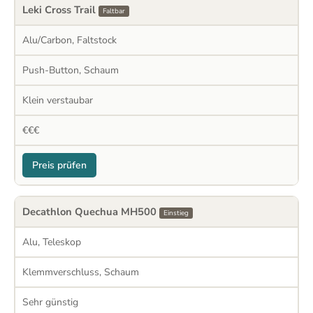
Leki Cross Trail
Faltbar
Alu/Carbon, Faltstock
Push-Button, Schaum
Klein verstaubar
€€€
Preis prüfen
Decathlon Quechua MH500
Einstieg
Alu, Teleskop
Klemmverschluss, Schaum
Sehr günstig