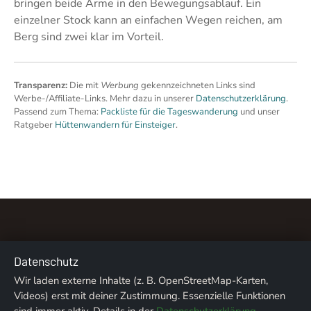
bringen beide Arme in den Bewegungsablauf. Ein
einzelner Stock kann an einfachen Wegen reichen, am
Berg sind zwei klar im Vorteil.
Transparenz:
Die mit
Werbung
gekennzeichneten Links sind
Werbe-/Affiliate-Links. Mehr dazu in unserer
Datenschutzerklärung
.
Passend zum Thema:
Packliste für die Tageswanderung
und unser
Ratgeber
Hüttenwandern für Einsteiger
.
Datenschutz
Wir laden externe Inhalte (z. B. OpenStreetMap-Karten,
Über uns
Kontakt
Impressum
Datenschutz
Videos) erst mit deiner Zustimmung. Essenzielle Funktionen