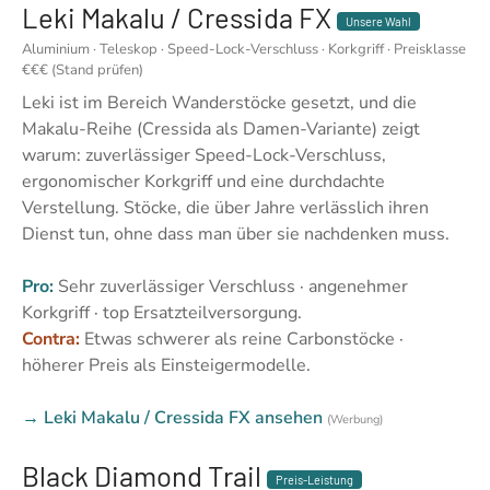
Leki Makalu / Cressida FX
Unsere Wahl
Aluminium · Teleskop · Speed-Lock-Verschluss · Korkgriff · Preisklasse
€€€ (Stand prüfen)
Leki ist im Bereich Wanderstöcke gesetzt, und die
Makalu-Reihe (Cressida als Damen-Variante) zeigt
warum: zuverlässiger Speed-Lock-Verschluss,
ergonomischer Korkgriff und eine durchdachte
Verstellung. Stöcke, die über Jahre verlässlich ihren
Dienst tun, ohne dass man über sie nachdenken muss.
Pro:
Sehr zuverlässiger Verschluss · angenehmer
Korkgriff · top Ersatzteilversorgung.
Contra:
Etwas schwerer als reine Carbonstöcke ·
höherer Preis als Einsteigermodelle.
→ Leki Makalu / Cressida FX ansehen
(Werbung)
Black Diamond Trail
Preis-Leistung