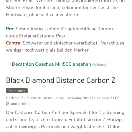
kleinen Preis. Wer erst einmal ausprobieren möchte, ob
Stöcke etwas für ihn sind, bekommt hier verlässliche
Hardware, ohne viel zu investieren.
Pro:
Sehr günstig · solide für gelegentliche Touren ·
gutes Erstausrüstungs-Paar.
Contra:
Schwerer und einfacher verarbeitet · Verschluss
weniger hochwertig als bei den Marken.
→ Decathlon Quechua MH500 ansehen
(Werbung)
Black Diamond Distance Carbon Z
Trailrunning
Carbon · Z-Faltstock · feste Länge · Schaumgriff · Preisklasse €€€€
(Stand prüfen)
Der Distance Carbon Z ist der Spezialist für Trailrunning
und schnelle, leichte Touren. Er faltet sich im Z-Prinzip
auf ein winziges Packmaß und wiegt fast nichts. Dafür