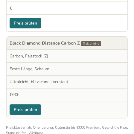
€
Preis prüfen
Black Diamond Distance Carbon Z
Trailrunning
Carbon, Faltstock (Z)
Feste Länge, Schaum
Ultraleicht, blitzschnell verstaut
€€€€
Preis prüfen
Preisklassen als Orientierung: € günstig bis €€€€ Premium. Gewicht je Paar,
Stand prüfen.
Werbung
.