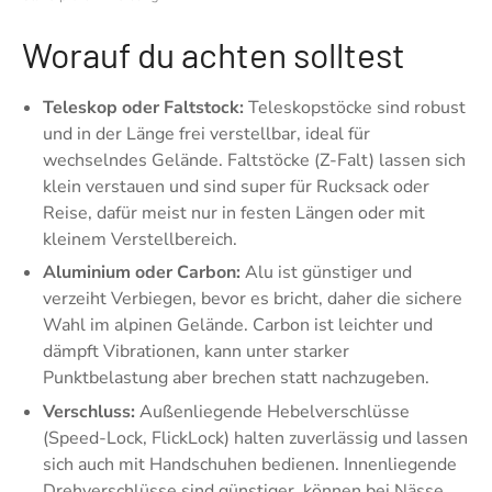
Worauf du achten solltest
Teleskop oder Faltstock:
Teleskopstöcke sind robust
und in der Länge frei verstellbar, ideal für
wechselndes Gelände. Faltstöcke (Z-Falt) lassen sich
klein verstauen und sind super für Rucksack oder
Reise, dafür meist nur in festen Längen oder mit
kleinem Verstellbereich.
Aluminium oder Carbon:
Alu ist günstiger und
verzeiht Verbiegen, bevor es bricht, daher die sichere
Wahl im alpinen Gelände. Carbon ist leichter und
dämpft Vibrationen, kann unter starker
Punktbelastung aber brechen statt nachzugeben.
Verschluss:
Außenliegende Hebelverschlüsse
(Speed-Lock, FlickLock) halten zuverlässig und lassen
sich auch mit Handschuhen bedienen. Innenliegende
Drehverschlüsse sind günstiger, können bei Nässe