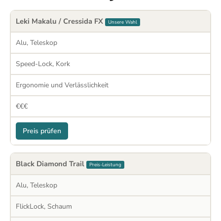
Leki Makalu / Cressida FX
Unsere Wahl
Alu, Teleskop
Speed-Lock, Kork
Ergonomie und Verlässlichkeit
€€€
Preis prüfen
Black Diamond Trail
Preis-Leistung
Alu, Teleskop
FlickLock, Schaum