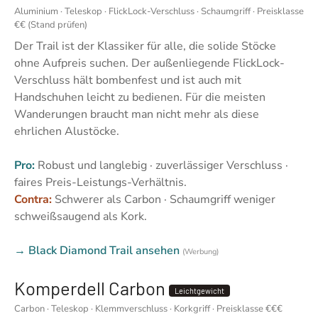
Aluminium · Teleskop · FlickLock-Verschluss · Schaumgriff · Preisklasse
€€ (Stand prüfen)
Der Trail ist der Klassiker für alle, die solide Stöcke
ohne Aufpreis suchen. Der außenliegende FlickLock-
Verschluss hält bombenfest und ist auch mit
Handschuhen leicht zu bedienen. Für die meisten
Wanderungen braucht man nicht mehr als diese
ehrlichen Alustöcke.
Pro:
Robust und langlebig · zuverlässiger Verschluss ·
faires Preis-Leistungs-Verhältnis.
Contra:
Schwerer als Carbon · Schaumgriff weniger
schweißsaugend als Kork.
→ Black Diamond Trail ansehen
(Werbung)
Komperdell Carbon
Leichtgewicht
Carbon · Teleskop · Klemmverschluss · Korkgriff · Preisklasse €€€