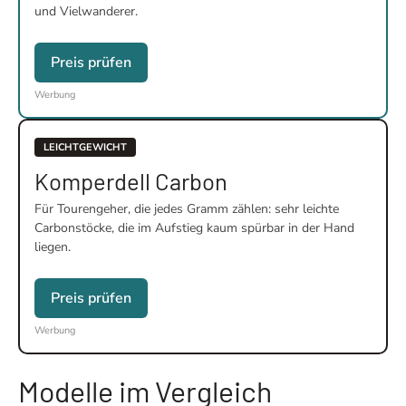
und Vielwanderer.
Preis prüfen
Werbung
LEICHTGEWICHT
Komperdell Carbon
Für Tourengeher, die jedes Gramm zählen: sehr leichte
Carbonstöcke, die im Aufstieg kaum spürbar in der Hand
liegen.
Preis prüfen
Werbung
Modelle im Vergleich