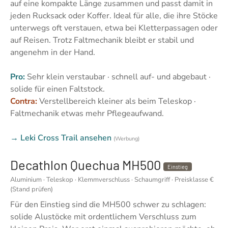
auf eine kompakte Länge zusammen und passt damit in
jeden Rucksack oder Koffer. Ideal für alle, die ihre Stöcke
unterwegs oft verstauen, etwa bei Kletterpassagen oder
auf Reisen. Trotz Faltmechanik bleibt er stabil und
angenehm in der Hand.
Pro:
Sehr klein verstaubar · schnell auf- und abgebaut ·
solide für einen Faltstock.
Contra:
Verstellbereich kleiner als beim Teleskop ·
Faltmechanik etwas mehr Pflegeaufwand.
→ Leki Cross Trail ansehen
(Werbung)
Decathlon Quechua MH500
Einstieg
Aluminium · Teleskop · Klemmverschluss · Schaumgriff · Preisklasse €
(Stand prüfen)
Für den Einstieg sind die MH500 schwer zu schlagen:
solide Alustöcke mit ordentlichem Verschluss zum