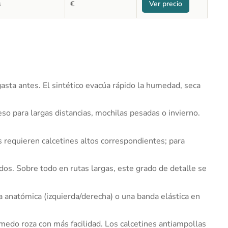
s
€
Ver precio
asta antes. El sintético evacúa rápido la humedad, seca
so para largas distancias, mochilas pesadas o invierno.
s requieren calcetines altos correspondientes; para
dos. Sobre todo en rutas largas, este grado de detalle se
 anatómica (izquierda/derecha) o una banda elástica en
úmedo roza con más facilidad. Los calcetines antiampollas