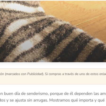
ación (marcados con
Publicidad
). Si compras a través de uno de estos enl
un buen día de senderismo, porque de él dependen las amp
os y se ajusta sin arrugas. Mostramos qué importa y qué 