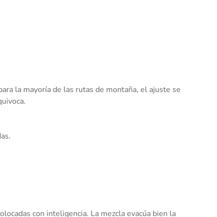
ara la mayoría de las rutas de montaña, el ajuste se
quivoca.
das.
olocadas con inteligencia. La mezcla evacúa bien la