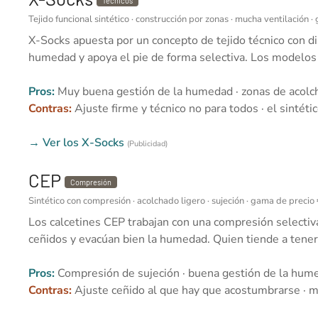
Técnicos
Tejido funcional sintético · construcción por zonas · mucha ventilación 
X-Socks apuesta por un concepto de tejido técnico con dis
humedad y apoya el pie de forma selectiva. Los modelos f
Pros:
Muy buena gestión de la humedad · zonas de acolcha
Contras:
Ajuste firme y técnico no para todos · el sintéti
→ Ver los X-Socks
(Publicidad)
CEP
Compresión
Sintético con compresión · acolchado ligero · sujeción · gama de precio
Los calcetines CEP trabajan con una compresión selectiva
ceñidos y evacúan bien la humedad. Quien tiende a tener 
Pros:
Compresión de sujeción · buena gestión de la humed
Contras:
Ajuste ceñido al que hay que acostumbrarse · m