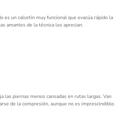
do es un calcetín muy funcional que evacúa rápido la
as amantes de la técnica los aprecian.
eja las piernas menos cansadas en rutas largas. Van
iarse de la compresión, aunque no es imprescindible.