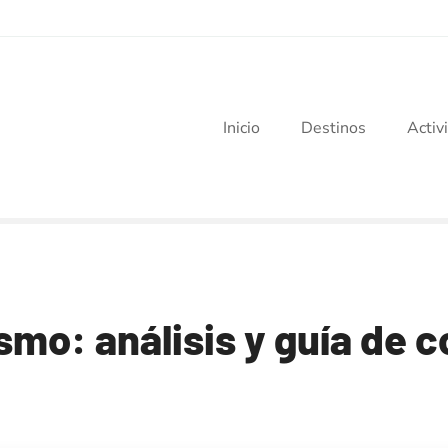
Inicio
Destinos
Activ
smo: análisis y guía de 