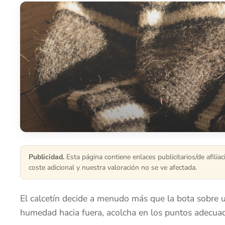
Publicidad.
Esta página contiene enlaces publicitarios/de afili
coste adicional y nuestra valoración no se ve afectada.
El calcetín decide a menudo más que la bota sobre 
humedad hacia fuera, acolcha en los puntos adecuad