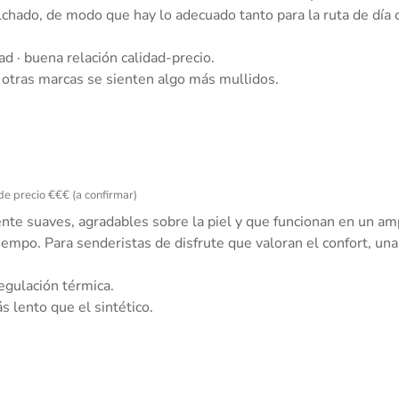
hado, de modo que hay lo adecuado tanto para la ruta de día com
 · buena relación calidad-precio.
otras marcas se sienten algo más mullidos.
de precio €€€ (a confirmar)
e suaves, agradables sobre la piel y que funcionan en un ampl
empo. Para senderistas de disfrute que valoran el confort, una 
egulación térmica.
 lento que el sintético.