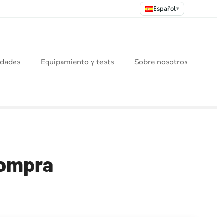
Español
▾
idades
Equipamiento y tests
Sobre nosotros
compra