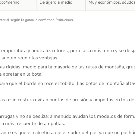
tico/merino
De ligero a medio
Muy económicos, sólido
erial según la gama, a confirmar.
Publicidad
.
temperatura y neutraliza olores, pero seca más lento y se desg
suelen reunir las ventajas.
as rígidas, medio para la mayoría de las rutas de montaña, grue
 apretar en la bota.
para que el borde no roce el tobillo. Las botas de montaña alta
as o sin costura evitan puntos de presión y ampollas en los de
arrugas y no se desliza; a menudo ayudan los modelos de forma
usa más frecuente de ampollas.
ante es que el calcetín aleje el sudor del pie, ya que un pie h