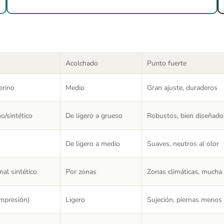
Acolchado
Punto fuerte
erino
Medio
Gran ajuste, duraderos
o/sintético
De ligero a grueso
Robustos, bien diseñados
De ligero a medio
Suaves, neutros al olor
nal sintético
Por zonas
Zonas climáticas, mucha 
ompresión)
Ligero
Sujeción, piernas menos