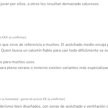
juran por ellos, a otros les resultan demasiado calurosos.
o €€€ (a confirmar)
 que sirve de referencia a muchos. El acolchado medio encaja p
 Quien busca un calcetín fiable para casi todo difícilmente se e
do para muchos usos.
para pleno verano o invierno existen variantes más especializa
e la humedad · gama de precio €€ (a confirmar)
erismo bien diseñados, con zonas de acolchado y ventilación c