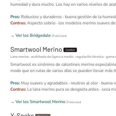
humedad y dura mucho. Los hay en varios niveles de acolc
Pros:
Robustos y duraderos · buena gestión de la humedad
Contras:
Aspecto sobrio · los modelos merino suaves de 
→ Ver los Bridgedale
(Publicidad)
Smartwool Merino
Confort
Lana merino · acolchado de ligero a medio · regulación térmica · gama 
Smartwool es sinónimo de calcetines merino especialment
modo que en rutas de varios días se pueden llevar más ti
Pros:
Muy suaves y agradables · neutros al olor · buena r
Contras:
La lana merino pura se desgasta antes · seca más
→ Ver los Smartwool Merino
(Publicidad)
X-Socks