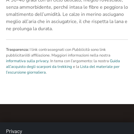
senza ammorbidente, perché intasa le fibre e peggiora lo
smaltimento dell’umidità. Le calze in merino asciugano
meglio all’aria che in asciugatrice, il che rispetta la lana e
ne prolunga la durata.
Trasparenza:
I link contrassegnati con
Pubblicità
sono link
pubblicitari/di affiliazione. Maggiori informazioni nella nostra
informativa sulla privacy
. In tema con l’argomento: la nostra
Guida
all’acquisto degli scarponi da trekking
e la
Lista del materiale per
l’escursione giornaliera
.
Privacy