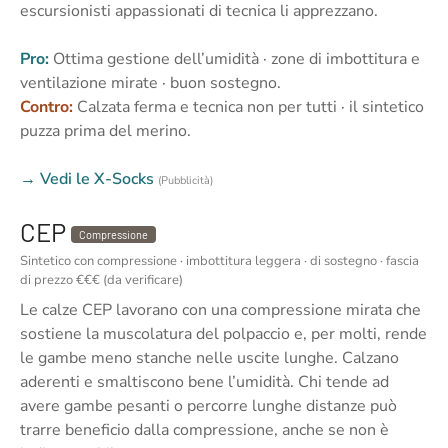
escursionisti appassionati di tecnica li apprezzano.
Pro:
Ottima gestione dell’umidità · zone di imbottitura e
ventilazione mirate · buon sostegno.
Contro:
Calzata ferma e tecnica non per tutti · il sintetico
puzza prima del merino.
→ Vedi le X-Socks
(Pubblicità)
CEP
Compressione
Sintetico con compressione · imbottitura leggera · di sostegno · fascia
di prezzo €€€ (da verificare)
Le calze CEP lavorano con una compressione mirata che
sostiene la muscolatura del polpaccio e, per molti, rende
le gambe meno stanche nelle uscite lunghe. Calzano
aderenti e smaltiscono bene l’umidità. Chi tende ad
avere gambe pesanti o percorre lunghe distanze può
trarre beneficio dalla compressione, anche se non è