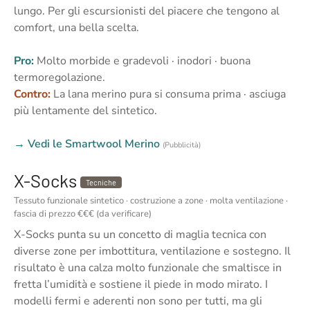
lungo. Per gli escursionisti del piacere che tengono al
comfort, una bella scelta.
Pro:
Molto morbide e gradevoli · inodori · buona
termoregolazione.
Contro:
La lana merino pura si consuma prima · asciuga
più lentamente del sintetico.
→ Vedi le Smartwool Merino
(Pubblicità)
X-Socks
Tecniche
Tessuto funzionale sintetico · costruzione a zone · molta ventilazione ·
fascia di prezzo €€€ (da verificare)
X-Socks punta su un concetto di maglia tecnica con
diverse zone per imbottitura, ventilazione e sostegno. Il
risultato è una calza molto funzionale che smaltisce in
fretta l’umidità e sostiene il piede in modo mirato. I
modelli fermi e aderenti non sono per tutti, ma gli