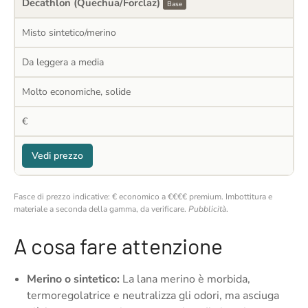
Decathlon (Quechua/Forclaz)
Base
Misto sintetico/merino
Da leggera a media
Molto economiche, solide
€
Vedi prezzo
Fasce di prezzo indicative: € economico a €€€€ premium. Imbottitura e
materiale a seconda della gamma, da verificare.
Pubblicità
.
A cosa fare attenzione
Merino o sintetico:
La lana merino è morbida,
termoregolatrice e neutralizza gli odori, ma asciuga