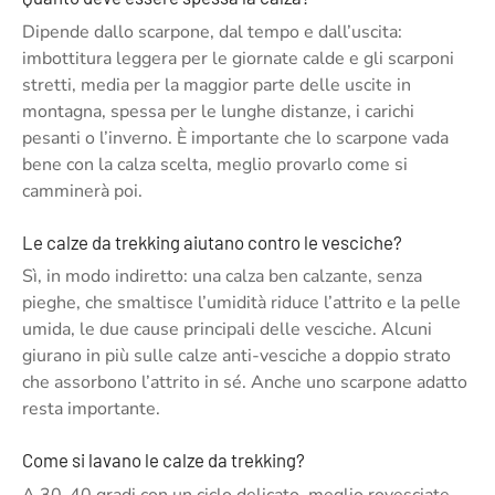
Dipende dallo scarpone, dal tempo e dall’uscita:
imbottitura leggera per le giornate calde e gli scarponi
stretti, media per la maggior parte delle uscite in
montagna, spessa per le lunghe distanze, i carichi
pesanti o l’inverno. È importante che lo scarpone vada
bene con la calza scelta, meglio provarlo come si
camminerà poi.
Le calze da trekking aiutano contro le vesciche?
Sì, in modo indiretto: una calza ben calzante, senza
pieghe, che smaltisce l’umidità riduce l’attrito e la pelle
umida, le due cause principali delle vesciche. Alcuni
giurano in più sulle calze anti-vesciche a doppio strato
che assorbono l’attrito in sé. Anche uno scarpone adatto
resta importante.
Come si lavano le calze da trekking?
A 30-40 gradi con un ciclo delicato, meglio rovesciate,