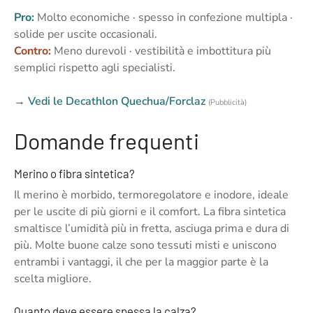
Pro:
Molto economiche · spesso in confezione multipla ·
solide per uscite occasionali.
Contro:
Meno durevoli · vestibilità e imbottitura più
semplici rispetto agli specialisti.
→ Vedi le Decathlon Quechua/Forclaz
(Pubblicità)
Domande frequenti
Merino o fibra sintetica?
Il merino è morbido, termoregolatore e inodore, ideale
per le uscite di più giorni e il comfort. La fibra sintetica
smaltisce l’umidità più in fretta, asciuga prima e dura di
più. Molte buone calze sono tessuti misti e uniscono
entrambi i vantaggi, il che per la maggior parte è la
scelta migliore.
Quanto deve essere spessa la calza?