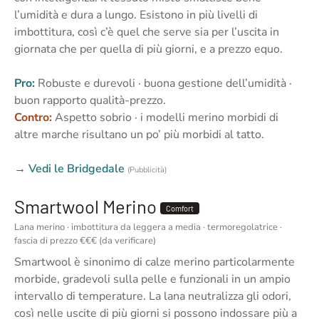
l’umidità e dura a lungo. Esistono in più livelli di
imbottitura, così c’è quel che serve sia per l’uscita in
giornata che per quella di più giorni, e a prezzo equo.
Pro:
Robuste e durevoli · buona gestione dell’umidità ·
buon rapporto qualità-prezzo.
Contro:
Aspetto sobrio · i modelli merino morbidi di
altre marche risultano un po’ più morbidi al tatto.
→ Vedi le Bridgedale
(Pubblicità)
Smartwool Merino
Comfort
Lana merino · imbottitura da leggera a media · termoregolatrice ·
fascia di prezzo €€€ (da verificare)
Smartwool è sinonimo di calze merino particolarmente
morbide, gradevoli sulla pelle e funzionali in un ampio
intervallo di temperature. La lana neutralizza gli odori,
così nelle uscite di più giorni si possono indossare più a