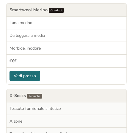
Smartwool Merino
Comfort
Lana merino
Da leggera a media
Morbide, inodore
€€€
Vedi prezzo
X-Socks
Tecniche
Tessuto funzionale sintetico
A zone