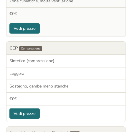
Zone climatiche, molta ventilazione
€€€
Vedi prezzo
CEP
Compressione
Sintetico (compressione)
Leggera
Sostegno, gambe meno stanche
€€€
Vedi prezzo