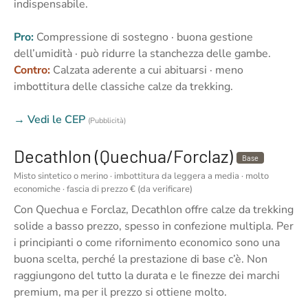
indispensabile.
Pro:
Compressione di sostegno · buona gestione
dell’umidità · può ridurre la stanchezza delle gambe.
Contro:
Calzata aderente a cui abituarsi · meno
imbottitura delle classiche calze da trekking.
→ Vedi le CEP
(Pubblicità)
Decathlon (Quechua/Forclaz)
Base
Misto sintetico o merino · imbottitura da leggera a media · molto
economiche · fascia di prezzo € (da verificare)
Con Quechua e Forclaz, Decathlon offre calze da trekking
solide a basso prezzo, spesso in confezione multipla. Per
i principianti o come rifornimento economico sono una
buona scelta, perché la prestazione di base c’è. Non
raggiungono del tutto la durata e le finezze dei marchi
premium, ma per il prezzo si ottiene molto.