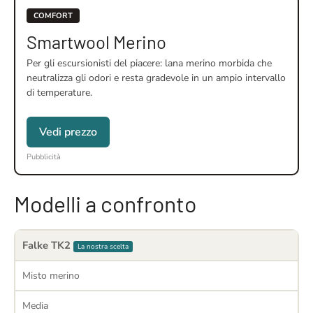
COMFORT
Smartwool Merino
Per gli escursionisti del piacere: lana merino morbida che
neutralizza gli odori e resta gradevole in un ampio intervallo
di temperature.
Vedi prezzo
Pubblicità
Modelli a confronto
Falke TK2
La nostra scelta
Misto merino
Media