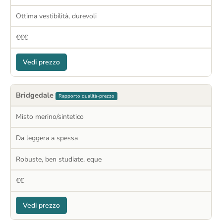
Ottima vestibilità, durevoli
€€€
Vedi prezzo
Bridgedale
Rapporto qualità-prezzo
Misto merino/sintetico
Da leggera a spessa
Robuste, ben studiate, eque
€€
Vedi prezzo