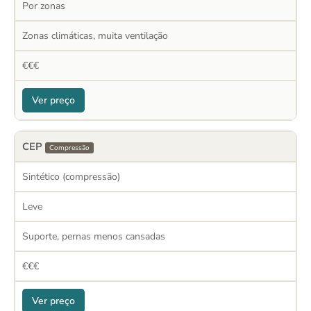
Por zonas
Zonas climáticas, muita ventilação
€€€
Ver preço
CEP
Compressão
Sintético (compressão)
Leve
Suporte, pernas menos cansadas
€€€
Ver preço