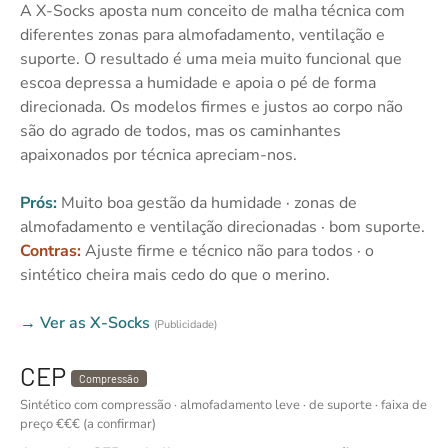
A X-Socks aposta num conceito de malha técnica com
diferentes zonas para almofadamento, ventilação e
suporte. O resultado é uma meia muito funcional que
escoa depressa a humidade e apoia o pé de forma
direcionada. Os modelos firmes e justos ao corpo não
são do agrado de todos, mas os caminhantes
apaixonados por técnica apreciam-nos.
Prós:
Muito boa gestão da humidade · zonas de
almofadamento e ventilação direcionadas · bom suporte.
Contras:
Ajuste firme e técnico não para todos · o
sintético cheira mais cedo do que o merino.
→ Ver as X-Socks
(Publicidade)
CEP
Compressão
Sintético com compressão · almofadamento leve · de suporte · faixa de
preço €€€ (a confirmar)