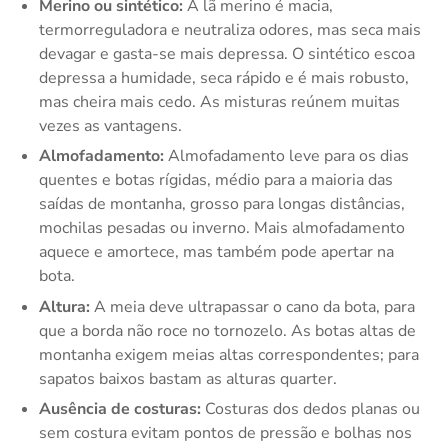
Merino ou sintético:
A lã merino é macia,
termorreguladora e neutraliza odores, mas seca mais
devagar e gasta-se mais depressa. O sintético escoa
depressa a humidade, seca rápido e é mais robusto,
mas cheira mais cedo. As misturas reúnem muitas
vezes as vantagens.
Almofadamento:
Almofadamento leve para os dias
quentes e botas rígidas, médio para a maioria das
saídas de montanha, grosso para longas distâncias,
mochilas pesadas ou inverno. Mais almofadamento
aquece e amortece, mas também pode apertar na
bota.
Altura:
A meia deve ultrapassar o cano da bota, para
que a borda não roce no tornozelo. As botas altas de
montanha exigem meias altas correspondentes; para
sapatos baixos bastam as alturas quarter.
Ausência de costuras:
Costuras dos dedos planas ou
sem costura evitam pontos de pressão e bolhas nos