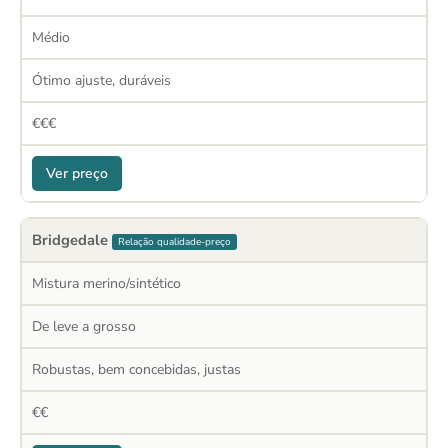
Médio
Ótimo ajuste, duráveis
€€€
Ver preço
Bridgedale
Relação qualidade-preço
Mistura merino/sintético
De leve a grosso
Robustas, bem concebidas, justas
€€