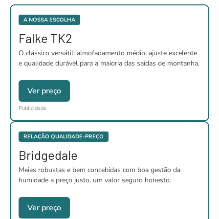
A NOSSA ESCOLHA
Falke TK2
O clássico versátil: almofadamento médio, ajuste excelente
e qualidade durável para a maioria das saídas de montanha.
Ver preço
Publicidade
RELAÇÃO QUALIDADE-PREÇO
Bridgedale
Meias robustas e bem concebidas com boa gestão da
humidade a preço justo, um valor seguro honesto.
Ver preço