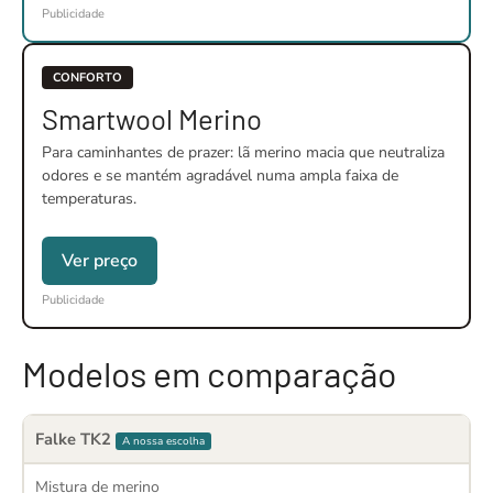
Publicidade
CONFORTO
Smartwool Merino
Para caminhantes de prazer: lã merino macia que neutraliza
odores e se mantém agradável numa ampla faixa de
temperaturas.
Ver preço
Publicidade
Modelos em comparação
Falke TK2
A nossa escolha
Mistura de merino