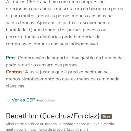
As meias CEP trabalham com uma compressão
direcionada que apoia a musculatura da barriga da perna
e, para muitos, deixa as pernas menos cansadas nas
saídas longas. Ajustam-se justas e escoam bem a
humidade. Quem tende a ter pernas pesadas ou
percorre longas distâncias pode beneficiar da
compressão, embora não seja indispensável.
Prós:
Compressão de suporte · boa gestão da humidade ·
pode reduzir o cansaço das pernas.
Contras:
Ajuste justo a que é preciso habituar-se ·
menos almofadamento do que as meias de caminhada
clássicas.
→ Ver as CEP
(Publicidade)
Decathlon (Quechua/Forclaz)
Base
Mistura de sintético ou merino · almofadamento de leve a médio ·
muito económicas · faixa de preço € (a confirmar)