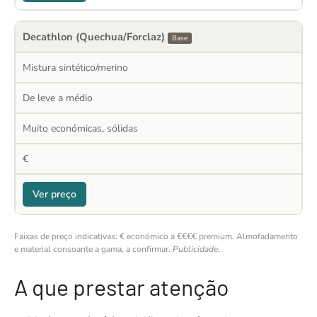
Decathlon (Quechua/Forclaz)
Base
Mistura sintético/merino
De leve a médio
Muito económicas, sólidas
€
Ver preço
Faixas de preço indicativas: € económico a €€€€ premium. Almofadamento
e material consoante a gama, a confirmar.
Publicidade
.
A que prestar atenção