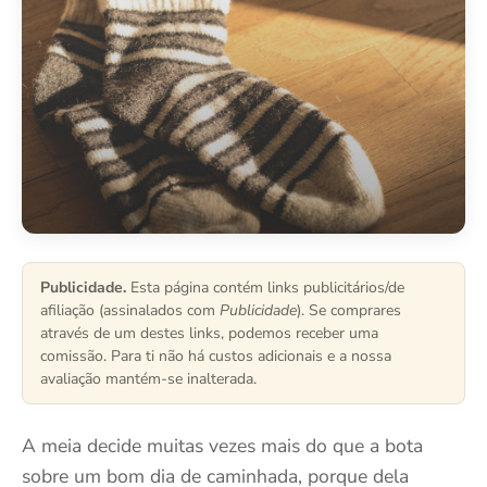
d
o
Publicidade.
Esta página contém links publicitários/de
afiliação (assinalados com
Publicidade
). Se comprares
através de um destes links, podemos receber uma
comissão. Para ti não há custos adicionais e a nossa
avaliação mantém-se inalterada.
A meia decide muitas vezes mais do que a bota
sobre um bom dia de caminhada, porque dela