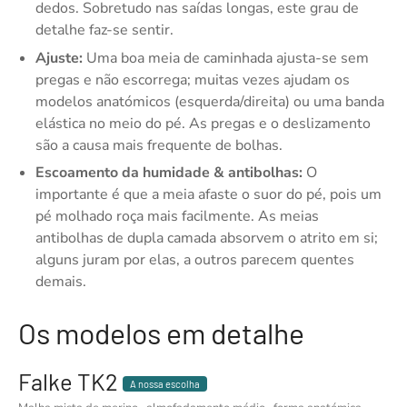
dedos. Sobretudo nas saídas longas, este grau de
detalhe faz-se sentir.
Ajuste:
Uma boa meia de caminhada ajusta-se sem
pregas e não escorrega; muitas vezes ajudam os
modelos anatómicos (esquerda/direita) ou uma banda
elástica no meio do pé. As pregas e o deslizamento
são a causa mais frequente de bolhas.
Escoamento da humidade & antibolhas:
O
importante é que a meia afaste o suor do pé, pois um
pé molhado roça mais facilmente. As meias
antibolhas de dupla camada absorvem o atrito em si;
alguns juram por elas, a outros parecem quentes
demais.
Os modelos em detalhe
Falke TK2
A nossa escolha