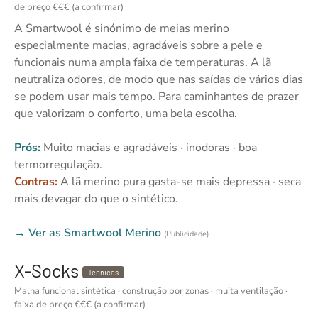
de preço €€€ (a confirmar)
A Smartwool é sinónimo de meias merino
especialmente macias, agradáveis sobre a pele e
funcionais numa ampla faixa de temperaturas. A lã
neutraliza odores, de modo que nas saídas de vários dias
se podem usar mais tempo. Para caminhantes de prazer
que valorizam o conforto, uma bela escolha.
Prós:
Muito macias e agradáveis · inodoras · boa
termorregulação.
Contras:
A lã merino pura gasta-se mais depressa · seca
mais devagar do que o sintético.
→ Ver as Smartwool Merino
(Publicidade)
X-Socks
Técnicas
Malha funcional sintética · construção por zonas · muita ventilação ·
faixa de preço €€€ (a confirmar)