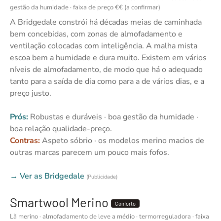
gestão da humidade · faixa de preço €€ (a confirmar)
A Bridgedale constrói há décadas meias de caminhada
bem concebidas, com zonas de almofadamento e
ventilação colocadas com inteligência. A malha mista
escoa bem a humidade e dura muito. Existem em vários
níveis de almofadamento, de modo que há o adequado
tanto para a saída de dia como para a de vários dias, e a
preço justo.
Prós:
Robustas e duráveis · boa gestão da humidade ·
boa relação qualidade-preço.
Contras:
Aspeto sóbrio · os modelos merino macios de
outras marcas parecem um pouco mais fofos.
→ Ver as Bridgedale
(Publicidade)
Smartwool Merino
Conforto
Lã merino · almofadamento de leve a médio · termorreguladora · faixa