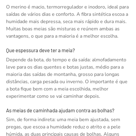
O merino é macio, termorregulador e inodoro, ideal para
saídas de vários dias e conforto. A fibra sintética escoa a
humidade mais depressa, seca mais rápido e dura mais.
Muitas boas meias são misturas e reúnem ambas as
vantagens, o que para a maioria é a melhor escolha.
Que espessura deve ter a meia?
Depende da bota, do tempo e da saída: almofadamento
leve para os dias quentes e botas justas, médio para a
maioria das saídas de montanha, grosso para longas
distâncias, carga pesada ou inverno. O importante é que
a bota fique bem com a meia escolhida, melhor
experimentar como se vai caminhar depois.
As meias de caminhada ajudam contra as bolhas?
Sim, de forma indireta: uma meia bem ajustada, sem
pregas, que escoa a humidade reduz o atrito e a pele
húmida, as duas principais causas de bolhas. Alguns