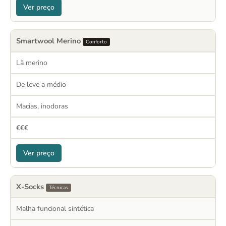
Ver preço
Smartwool Merino
Conforto
Lã merino
De leve a médio
Macias, inodoras
€€€
Ver preço
X-Socks
Técnicas
Malha funcional sintética