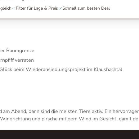
gleich
Filter für Lage & Preis
Schnell zum besten Deal
 der Baumgrenze
npfiff verraten
 Glück beim Wiederansiedlungsprojekt im Klausbachtal
am Abend, dann sind die meisten Tiere aktiv. Ein hervorrage
 Windrichtung und pirsche mit dem Wind im Gesicht, damit dein