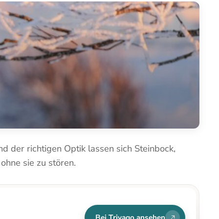
d der richtigen Optik lassen sich Steinbock,
ohne sie zu stören.
Bei Trivago ansehen