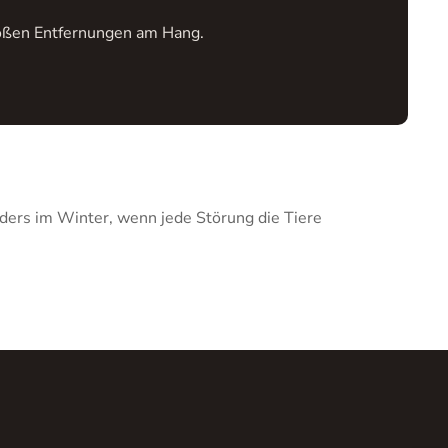
 großen Entfernungen am Hang.
ders im Winter, wenn jede Störung die Tiere