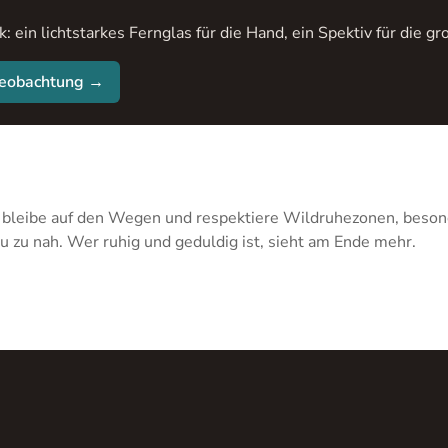
k: ein lichtstarkes Fernglas für die Hand, ein Spektiv für die
rbeobachtung →
 bleibe auf den Wegen und respektiere Wildruhezonen, beson
du zu nah. Wer ruhig und geduldig ist, sieht am Ende mehr.