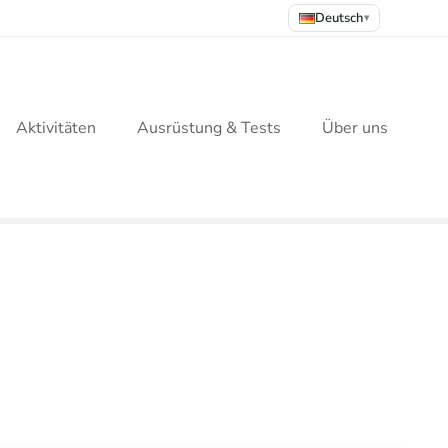
Deutsch
▾
Aktivitäten
Ausrüstung & Tests
Über uns