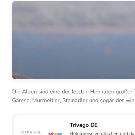
Die Alpen sind eine der letzten Heimaten großer W
Gämse, Murmeltier, Steinadler und sogar der wied
Trivago DE
Hotelpreise vergleichen und da
WERBUNG