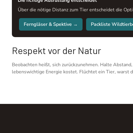
Die richtige Ausrüstung entscheidet
Über die nötige Distanz zum Tier entscheidet die Opti
Ferngläser & Spektive →
Packliste Wildtie
Respekt vor der Natur
Beobachten heißt, sich zurückzunehmen. Halte Abstand,
lebenswichtige Energie kostet. Flüchtet ein Tier, warst 