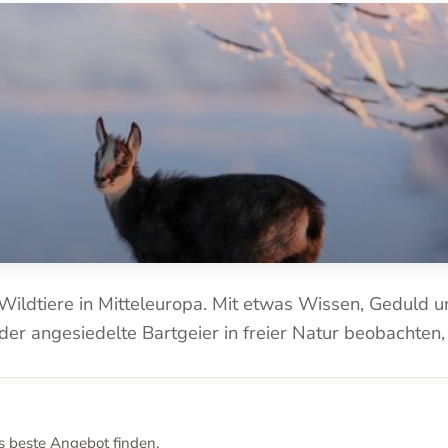
ildtiere in Mitteleuropa. Mit etwas Wissen, Geduld un
er angesiedelte Bartgeier in freier Natur beobachten, 
s beste Angebot finden.