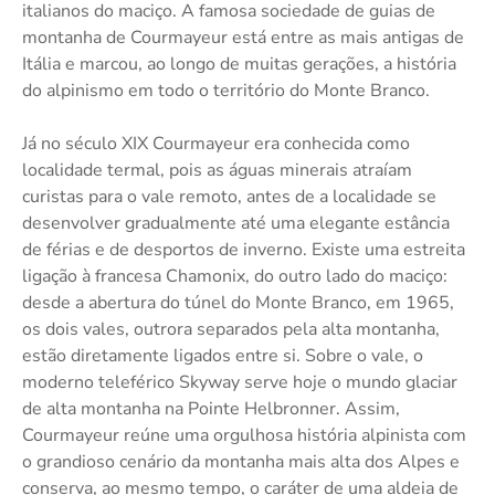
italianos do maciço. A famosa sociedade de guias de
montanha de Courmayeur está entre as mais antigas de
Itália e marcou, ao longo de muitas gerações, a história
do alpinismo em todo o território do Monte Branco.
Já no século XIX Courmayeur era conhecida como
localidade termal, pois as águas minerais atraíam
curistas para o vale remoto, antes de a localidade se
desenvolver gradualmente até uma elegante estância
de férias e de desportos de inverno. Existe uma estreita
ligação à francesa Chamonix, do outro lado do maciço:
desde a abertura do túnel do Monte Branco, em 1965,
os dois vales, outrora separados pela alta montanha,
estão diretamente ligados entre si. Sobre o vale, o
moderno teleférico Skyway serve hoje o mundo glaciar
de alta montanha na Pointe Helbronner. Assim,
Courmayeur reúne uma orgulhosa história alpinista com
o grandioso cenário da montanha mais alta dos Alpes e
conserva, ao mesmo tempo, o caráter de uma aldeia de