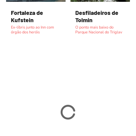
Fortaleza de
Desfiladeiros de
Kufstein
Tolmin
Ex-líbris junto ao Inn com
O ponto mais baixo do
órgão dos heróis
Parque Nacional do Triglav