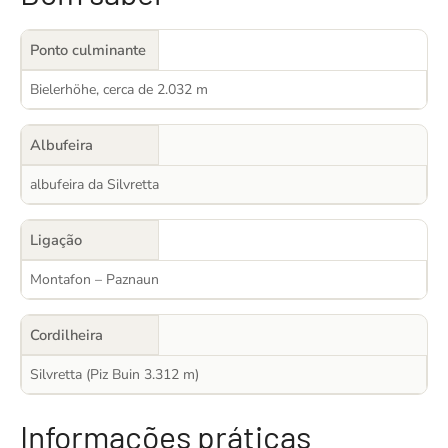
Ponto culminante
Bielerhöhe, cerca de 2.032 m
Albufeira
albufeira da Silvretta
Ligação
Montafon – Paznaun
Cordilheira
Silvretta (Piz Buin 3.312 m)
Informações práticas