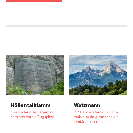
Höllentalklamm
Watzmann
Desfiladeiro selvagem no
2.713 m – o terceiro cume
caminho para a Zugspitze
mais alto da Alemanha e a
lendária parede leste