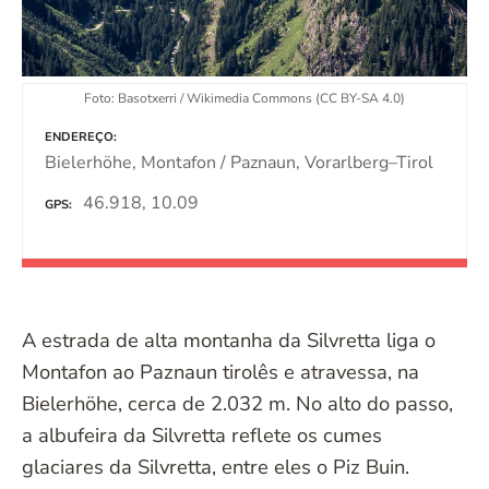
Foto: Basotxerri / Wikimedia Commons (CC BY-SA 4.0)
ENDEREÇO
Bielerhöhe, Montafon / Paznaun, Vorarlberg–Tirol
46.918, 10.09
GPS
A estrada de alta montanha da Silvretta liga o
Montafon ao Paznaun tirolês e atravessa, na
Bielerhöhe, cerca de 2.032 m. No alto do passo,
a albufeira da Silvretta reflete os cumes
glaciares da Silvretta, entre eles o Piz Buin.