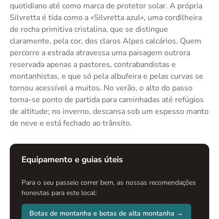
quotidiano até como marca de protetor solar. A própria
Silvretta é tida como a «Silvretta azul», uma cordilheira
de rocha primitiva cristalina, que se distingue
claramente, pela cor, dos claros Alpes calcários. Quem
percorre a estrada atravessa uma paisagem outrora
reservada apenas a pastores, contrabandistas e
montanhistas, e que só pela albufeira e pelas curvas se
tornou acessível a muitos. No verão, o alto do passo
torna-se ponto de partida para caminhadas até refúgios
de altitude; no inverno, descansa sob um espesso manto
de neve e está fechado ao trânsito.
Equipamento e guias úteis
Para o seu passeio correr bem, as nossas recomendações
honestas para este local:
Botas de montanha e botas de alta montanha →