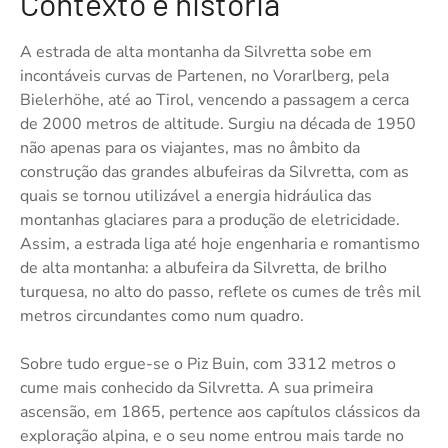
Contexto e história
A estrada de alta montanha da Silvretta sobe em
incontáveis curvas de Partenen, no Vorarlberg, pela
Bielerhöhe, até ao Tirol, vencendo a passagem a cerca
de 2000 metros de altitude. Surgiu na década de 1950
não apenas para os viajantes, mas no âmbito da
construção das grandes albufeiras da Silvretta, com as
quais se tornou utilizável a energia hidráulica das
montanhas glaciares para a produção de eletricidade.
Assim, a estrada liga até hoje engenharia e romantismo
de alta montanha: a albufeira da Silvretta, de brilho
turquesa, no alto do passo, reflete os cumes de três mil
metros circundantes como num quadro.
Sobre tudo ergue-se o Piz Buin, com 3312 metros o
cume mais conhecido da Silvretta. A sua primeira
ascensão, em 1865, pertence aos capítulos clássicos da
exploração alpina, e o seu nome entrou mais tarde no