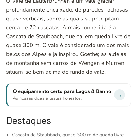
O Vale de Lauterbrunnen é um vale glaciar
profundamente encaixado, de paredes rochosas
quase verticais, sobre as quais se precipitam
cerca de 72 cascatas. A mais conhecida é a
Cascata de Staubbach, que cai em queda livre de
quase 300 m. O vale é considerado um dos mais
belos dos Alpes e já inspirou Goethe; as aldeias
de montanha sem carros de Wengen e Mürren
situam-se bem acima do fundo do vale.
O equipamento certo para Lagos & Banho
→
As nossas dicas e testes honestos.
Destaques
Cascata de Staubbach, quase 300 m de queda livre