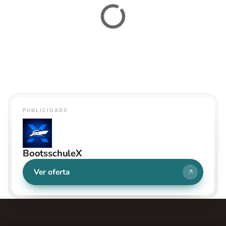
PUBLICIDADE
BootsschuleX
Ver oferta