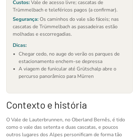
Custos:
Vale de acesso livre; cascatas de
Trümmelbach e teleféricos pagos (a confirmar).
Segurança:
Os caminhos do vale são fáceis; nas
cascatas de Trümmelbach as passadeiras estão
molhadas e escorregadias.
Dicas:
Chegar cedo, no auge do verão os parques de
estacionamento enchem-se depressa
A viagem de funicular até Grütschalp abre o
percurso panorâmico para Mürren
Contexto e história
O Vale de Lauterbrunnen, no Oberland Bernês, é tido
como o vale das setenta e duas cascatas, e poucos
outros lugares dos Alpes personificam de forma tão