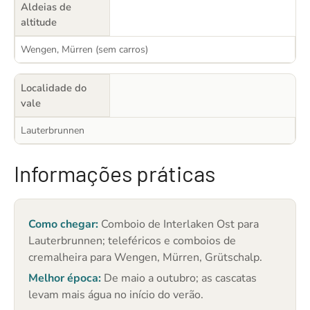
Aldeias de
altitude
Wengen, Mürren (sem carros)
Localidade do
vale
Lauterbrunnen
Informações práticas
Como chegar:
Comboio de Interlaken Ost para
Lauterbrunnen; teleféricos e comboios de
cremalheira para Wengen, Mürren, Grütschalp.
Melhor época:
De maio a outubro; as cascatas
levam mais água no início do verão.