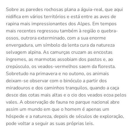
Sobre as paredes rochosas plana a águia-real, que aqui
nidifica em vários territórios e está entre as aves de
rapina mais impressionantes dos Alpes. Em tempos
mais recentes regressou também à região o quebra-
ossos, outrora exterminado, com a sua enorme
envergadura, um símbolo da lenta cura da natureza
selvagem alpina. As camurças cruzam as encostas
íngremes, as marmotas assobiam dos pastos e, ao
crepúsculo, os veados-vermelhos saem da floresta.
Sobretudo na primavera e no outono, os animais
deixam-se observar com o binóculo a partir dos
miradouros e dos caminhos tranquilos, quando a caça
desce das cotas mais altas e o cio dos veados ecoa pelos
vales. A observação de fauna no parque nacional abre
assim um mundo em que o homem é apenas um
hóspede e a natureza, depois de séculos de exploração,
pode voltar a seguir as suas próprias leis.