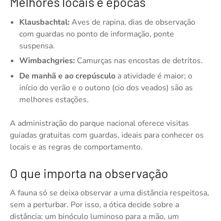
Melhores locais e épocas
Klausbachtal:
Aves de rapina, dias de observação
com guardas no ponto de informação, ponte
suspensa.
Wimbachgries:
Camurças nas encostas de detritos.
De manhã e ao crepúsculo
a atividade é maior; o
início do verão e o outono (cio dos veados) são as
melhores estações.
A administração do parque nacional oferece visitas
guiadas gratuitas com guardas, ideais para conhecer os
locais e as regras de comportamento.
O que importa na observação
A fauna só se deixa observar a uma distância respeitosa,
sem a perturbar. Por isso, a ótica decide sobre a
distância: um binóculo luminoso para a mão, um