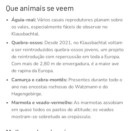
Que animais se veem
Águia-real:
Vários casais reprodutores planam sobre
os vales, especialmente fáceis de observar no
Klausbachtal.
Quebra-ossos:
Desde 2021, no Klausbachtal voltam
a ser reintroduzidos quebra-ossos jovens, um projeto
de reintrodução com repercussão em toda a Europa.
Com mais de 2,80 m de envergadura, é a maior ave
de rapina da Europa.
Camurça e cabra-montês:
Presentes durante todo o
ano nas encostas rochosas do Watzmann e do
Hagengebirge.
Marmota e veado-vermelho:
As marmotas assobiam
em quase todos os pastos de altitude; os veados
mostram-se sobretudo ao crepúsculo.