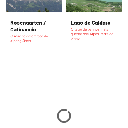
Rosengarten /
Lago de Caldaro
Catinaccio
O lago de banhos mais
quente dos Alpes, terra do
O maciço dolomítico do
vinho
alpenglühen