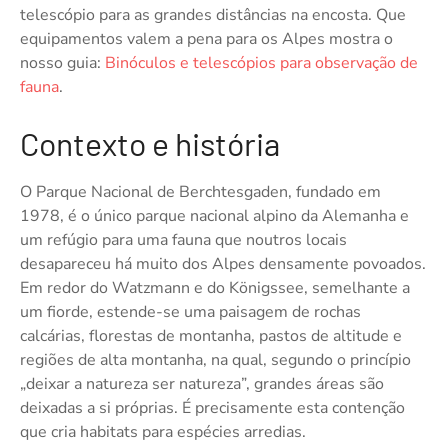
telescópio para as grandes distâncias na encosta. Que
equipamentos valem a pena para os Alpes mostra o
nosso guia:
Binóculos e telescópios para observação de
fauna
.
Contexto e história
O Parque Nacional de Berchtesgaden, fundado em
1978, é o único parque nacional alpino da Alemanha e
um refúgio para uma fauna que noutros locais
desapareceu há muito dos Alpes densamente povoados.
Em redor do Watzmann e do Königssee, semelhante a
um fiorde, estende-se uma paisagem de rochas
calcárias, florestas de montanha, pastos de altitude e
regiões de alta montanha, na qual, segundo o princípio
„deixar a natureza ser natureza”, grandes áreas são
deixadas a si próprias. É precisamente esta contenção
que cria habitats para espécies arredias.