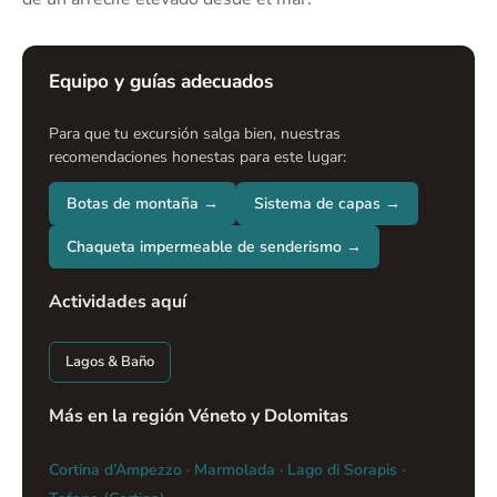
Equipo y guías adecuados
Para que tu excursión salga bien, nuestras
recomendaciones honestas para este lugar:
Botas de montaña →
Sistema de capas →
Chaqueta impermeable de senderismo →
Actividades aquí
Lagos & Baño
Más en la región Véneto y Dolomitas
Cortina d’Ampezzo
·
Marmolada
·
Lago di Sorapis
·