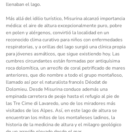
llenaban el lago.
Más allá del idilio turístico, Misurina alcanzó importancia
médica: el aire de altura excepcionalmente puro, pobre
en polen y alérgenos, convirtió la localidad en un
reconocido clima curativo para niños con enfermedades
respiratorias, y a orillas del lago surgió una clínica propia
para jóvenes asmáticos, que sigue existiendo hoy. Las
cumbres circundantes están formadas por antiquísima
roca dolomítica, un arrecife de coral petrificado de mares
anteriores, que dio nombre a todo el grupo montañoso,
llamado así por el naturalista francés Déodat de
Dolomieu. Desde Misurina conduce además una
empinada carretera de peaje hasta el refugio al pie de
las Tre Cime di Lavaredo, uno de los miradores más
visitados de los Alpes. Así, en este lago de altura se
encuentran los mitos de los montañeses ladinos, la
historia de la medicina de altura y el milagro geológico
de un arrecife elevado desde el mar.