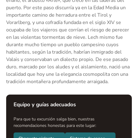
enano, el arbusto «Arle», que crece en las laderas del
puerto. Por este paso discurría ya en la Edad Media un
importante camino de herradura entre el Tirol y
Vorarlberg, y una cofradía fundada en el siglo XIV se
ocupaba de los viajeros que corrían el riesgo de perecer
en las violentas tormentas de nieve. Lech mismo fue
durante mucho tiempo un pueblo campesino cuyos
habitantes, según la tradición, habrían inmigrado del
Valais y conservaban un dialecto propio. De ese pasado
duro, marcado por los aludes y el aislamiento, nació una
localidad que hoy une la elegancia cosmopolita con una
tradición montañera profundamente arraigada.
Equipo y guías adecuados
Para que tu excursión salga bien, nuestras
recomendaciones honestas para este lugar: