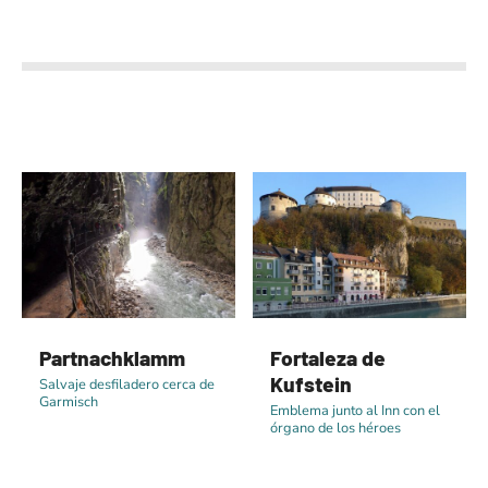
Partnachklamm
Fortaleza de
Kufstein
Salvaje desfiladero cerca de
Garmisch
Emblema junto al Inn con el
órgano de los héroes