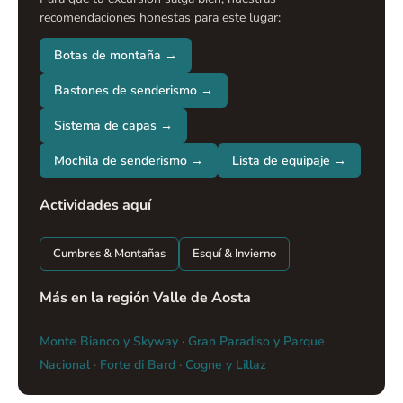
recomendaciones honestas para este lugar:
Botas de montaña →
Bastones de senderismo →
Sistema de capas →
Mochila de senderismo →
Lista de equipaje →
Actividades aquí
Cumbres & Montañas
Esquí & Invierno
Más en la región Valle de Aosta
Monte Bianco y Skyway
·
Gran Paradiso y Parque
Nacional
·
Forte di Bard
·
Cogne y Lillaz