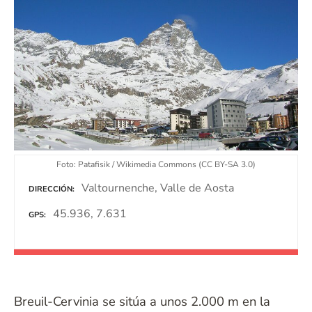
Foto: Patafisik / Wikimedia Commons (CC BY-SA 3.0)
Valtournenche, Valle de Aosta
DIRECCIÓN
45.936, 7.631
GPS
Breuil-Cervinia se sitúa a unos 2.000 m en la