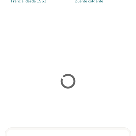
Francia, desde 1963
puente colgante