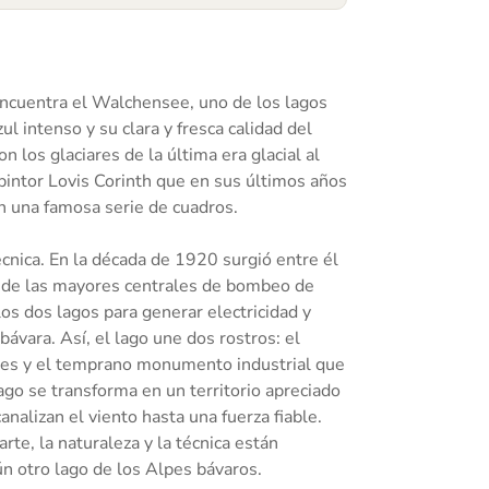
ncuentra el Walchensee, uno de los lagos
 intenso y su clara y fresca calidad del
n los glaciares de la última era glacial al
 pintor Lovis Corinth que en sus últimos años
 en una famosa serie de cuadros.
écnica. En la década de 1920 surgió entre él
a de las mayores centrales de bombeo de
os dos lagos para generar electricidad y
bávara. Así, el lago une dos rostros: el
tores y el temprano monumento industrial que
lago se transforma en un territorio apreciado
nalizan el viento hasta una fuerza fiable.
rte, la naturaleza y la técnica están
n otro lago de los Alpes bávaros.