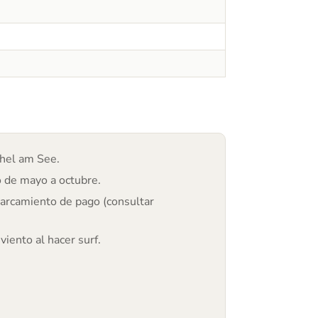
hel am See.
 de mayo a octubre.
parcamiento de pago (consultar
iento al hacer surf.