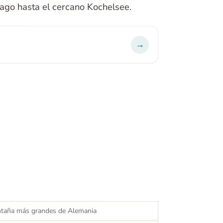
lago hasta el cercano Kochelsee.
→
ntaña más grandes de Alemania