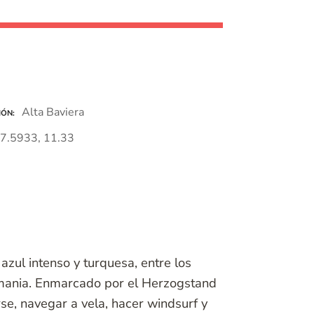
Alta Baviera
IÓN
7.5933, 11.33
azul intenso y turquesa, entre los
mania. Enmarcado por el Herzogstand
se, navegar a vela, hacer windsurf y