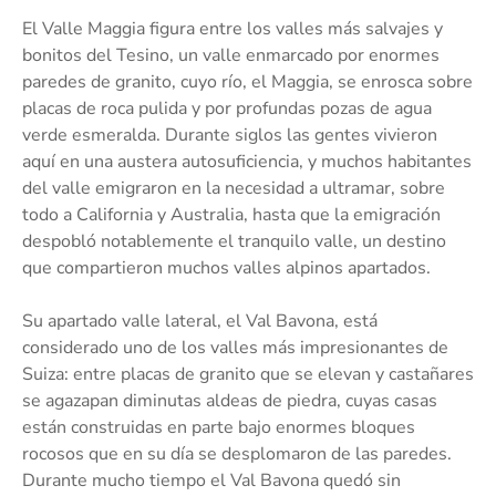
El Valle Maggia figura entre los valles más salvajes y
bonitos del Tesino, un valle enmarcado por enormes
paredes de granito, cuyo río, el Maggia, se enrosca sobre
placas de roca pulida y por profundas pozas de agua
verde esmeralda. Durante siglos las gentes vivieron
aquí en una austera autosuficiencia, y muchos habitantes
del valle emigraron en la necesidad a ultramar, sobre
todo a California y Australia, hasta que la emigración
despobló notablemente el tranquilo valle, un destino
que compartieron muchos valles alpinos apartados.
Su apartado valle lateral, el Val Bavona, está
considerado uno de los valles más impresionantes de
Suiza: entre placas de granito que se elevan y castañares
se agazapan diminutas aldeas de piedra, cuyas casas
están construidas en parte bajo enormes bloques
rocosos que en su día se desplomaron de las paredes.
Durante mucho tiempo el Val Bavona quedó sin