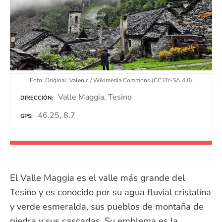
Foto: Original: Valenic / Wikimedia Commons (CC BY-SA 4.0)
Valle Maggia, Tesino
DIRECCIÓN
46.25, 8.7
GPS
El Valle Maggia es el valle más grande del
Tesino y es conocido por su agua fluvial cristalina
y verde esmeralda, sus pueblos de montaña de
piedra y sus cascadas. Su emblema es la