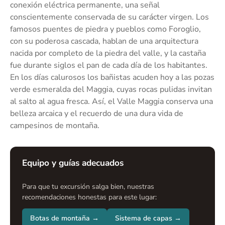
conexión eléctrica permanente, una señal
conscientemente conservada de su carácter virgen. Los
famosos puentes de piedra y pueblos como Foroglio,
con su poderosa cascada, hablan de una arquitectura
nacida por completo de la piedra del valle, y la castaña
fue durante siglos el pan de cada día de los habitantes.
En los días calurosos los bañistas acuden hoy a las pozas
verde esmeralda del Maggia, cuyas rocas pulidas invitan
al salto al agua fresca. Así, el Valle Maggia conserva una
belleza arcaica y el recuerdo de una dura vida de
campesinos de montaña.
Equipo y guías adecuados
Para que tu excursión salga bien, nuestras
recomendaciones honestas para este lugar:
Botas de montaña →
Sistema de capas →