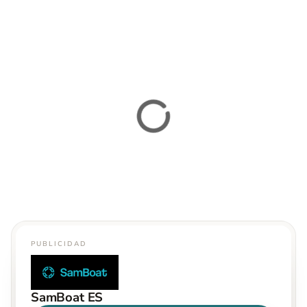
PUBLICIDAD
SamBoat ES