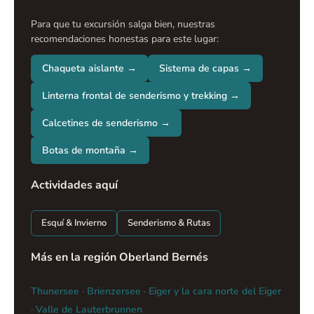
Para que tu excursión salga bien, nuestras
recomendaciones honestas para este lugar:
Chaqueta aislante →
Sistema de capas →
Linterna frontal de senderismo y trekking →
Calcetines de senderismo →
Botas de montaña →
Actividades aquí
Esquí & Invierno
Senderismo & Rutas
Más en la región Oberland Bernés
Thunersee
·
Brienzersee
·
Eiger y la cara norte del Eiger
·
Valle de Lauterbrunnen