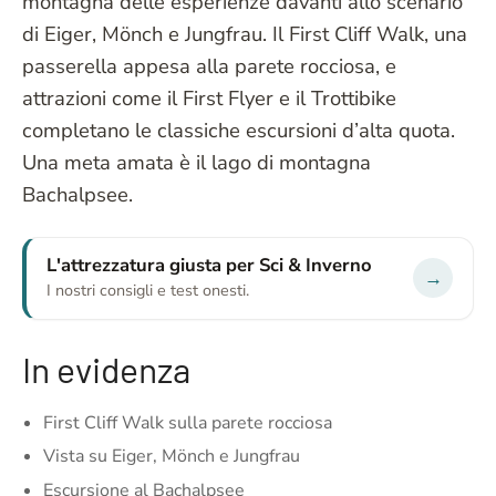
montagna delle esperienze davanti allo scenario
di Eiger, Mönch e Jungfrau. Il First Cliff Walk, una
passerella appesa alla parete rocciosa, e
attrazioni come il First Flyer e il Trottibike
completano le classiche escursioni d’alta quota.
Una meta amata è il lago di montagna
Bachalpsee.
L'attrezzatura giusta per Sci & Inverno
→
I nostri consigli e test onesti.
In evidenza
First Cliff Walk sulla parete rocciosa
Vista su Eiger, Mönch e Jungfrau
Escursione al Bachalpsee