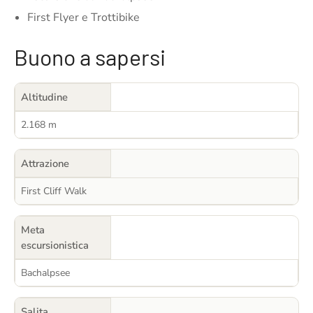
First Flyer e Trottibike
Buono a sapersi
Altitudine
2.168 m
Attrazione
First Cliff Walk
Meta
escursionistica
Bachalpsee
Salita