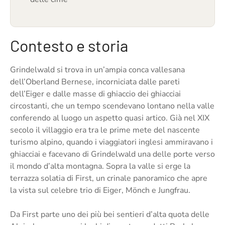
Contesto e storia
Grindelwald si trova in un’ampia conca vallesana
dell’Oberland Bernese, incorniciata dalle pareti
dell’Eiger e dalle masse di ghiaccio dei ghiacciai
circostanti, che un tempo scendevano lontano nella valle
conferendo al luogo un aspetto quasi artico. Già nel XIX
secolo il villaggio era tra le prime mete del nascente
turismo alpino, quando i viaggiatori inglesi ammiravano i
ghiacciai e facevano di Grindelwald una delle porte verso
il mondo d’alta montagna. Sopra la valle si erge la
terrazza solatia di First, un crinale panoramico che apre
la vista sul celebre trio di Eiger, Mönch e Jungfrau.
Da First parte uno dei più bei sentieri d’alta quota delle