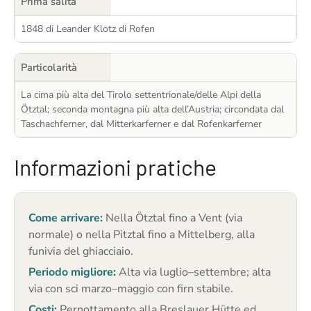
Prima salita
1848 di Leander Klotz di Rofen
Particolarità
La cima più alta del Tirolo settentrionale/delle Alpi della
Ötztal; seconda montagna più alta dell’Austria; circondata dal
Taschachferner, dal Mitterkarferner e dal Rofenkarferner
Informazioni pratiche
Come arrivare:
Nella Ötztal fino a Vent (via
normale) o nella Pitztal fino a Mittelberg, alla
funivia del ghiacciaio.
Periodo migliore:
Alta via luglio–settembre; alta
via con sci marzo–maggio con firn stabile.
Costi:
Pernottamento alla Breslauer Hütte ed