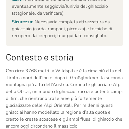
eventualmente seggiovia/funivia del ghiacciaio
(stagionale, da verificare)
Sicurezza:
Necessaria completa attrezzatura da
ghiacciaio (corda, ramponi, piccozza) e tecniche di
recupero dai crepacci; tour guidato consigliato.
Contesto e storia
Con circa 3768 metri la Wildspitze è la cima più alta del
Tirolo a nord dell’Inn e, dopo il Großglockner, la seconda
montagna più alta dell’Austria. Corona le ghiacciate Alpi
della Ötztal, un mondo di ghiaccio, roccia e potenti campi
di firn, che rientrano tra le aree più fortemente
glacializzate delle Alpi Orientali. Per millenni questi
ghiacciai hanno modellato la regione d’alta quota e
creato le creste scoscese e gli ampi flussi di ghiaccio che
ancora oggi circondano il massiccio.