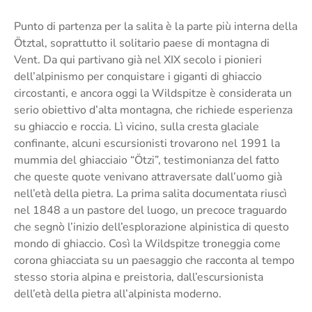
Punto di partenza per la salita è la parte più interna della
Ötztal, soprattutto il solitario paese di montagna di
Vent. Da qui partivano già nel XIX secolo i pionieri
dell’alpinismo per conquistare i giganti di ghiaccio
circostanti, e ancora oggi la Wildspitze è considerata un
serio obiettivo d’alta montagna, che richiede esperienza
su ghiaccio e roccia. Lì vicino, sulla cresta glaciale
confinante, alcuni escursionisti trovarono nel 1991 la
mummia del ghiacciaio “Ötzi”, testimonianza del fatto
che queste quote venivano attraversate dall’uomo già
nell’età della pietra. La prima salita documentata riuscì
nel 1848 a un pastore del luogo, un precoce traguardo
che segnò l’inizio dell’esplorazione alpinistica di questo
mondo di ghiaccio. Così la Wildspitze troneggia come
corona ghiacciata su un paesaggio che racconta al tempo
stesso storia alpina e preistoria, dall’escursionista
dell’età della pietra all’alpinista moderno.