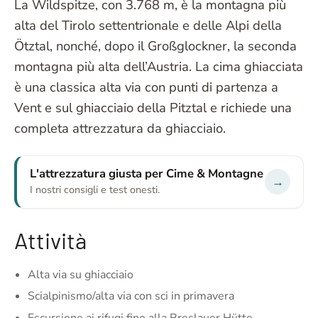
La Wildspitze, con 3.768 m, è la montagna più
alta del Tirolo settentrionale e delle Alpi della
Ötztal, nonché, dopo il Großglockner, la seconda
montagna più alta dell’Austria. La cima ghiacciata
è una classica alta via con punti di partenza a
Vent e sul ghiacciaio della Pitztal e richiede una
completa attrezzatura da ghiacciaio.
L'attrezzatura giusta per Cime & Montagne
→
I nostri consigli e test onesti.
Attività
Alta via su ghiacciaio
Scialpinismo/alta via con sci in primavera
Escursione ai rifugi fino alla Breslauer Hütte