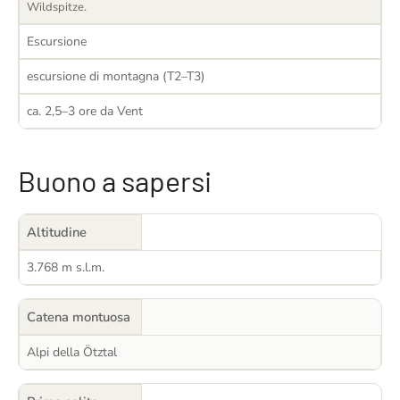
Wildspitze.
Escursione
escursione di montagna (T2–T3)
ca. 2,5–3 ore da Vent
Buono a sapersi
Altitudine
3.768 m s.l.m.
Catena montuosa
Alpi della Ötztal