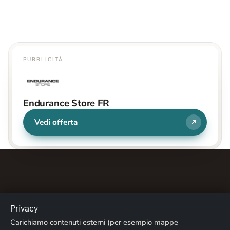
PUBBLICITÀ
Endurance Store FR
Vedi offerta
Privacy
Chi siamo
Contatti
Note legali
Privacy
Carichiamo contenuti esterni (per esempio mappe