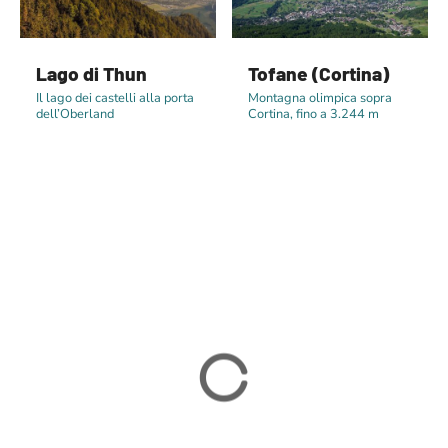
Lago di Thun
Tofane (Cortina)
Il lago dei castelli alla porta
Montagna olimpica sopra
dell’Oberland
Cortina, fino a 3.244 m