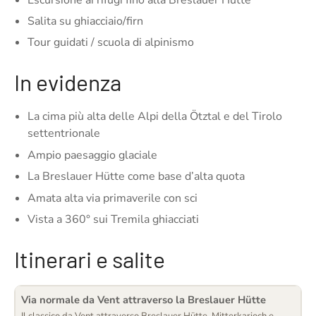
Salita su ghiacciaio/firn
Tour guidati / scuola di alpinismo
In evidenza
La cima più alta delle Alpi della Ötztal e del Tirolo
settentrionale
Ampio paesaggio glaciale
La Breslauer Hütte come base d’alta quota
Amata alta via primaverile con sci
Vista a 360° sui Tremila ghiacciati
Itinerari e salite
Via normale da Vent attraverso la Breslauer Hütte
Il classico da Vent attraverso Breslauer Hütte, Mitterkarjoch e