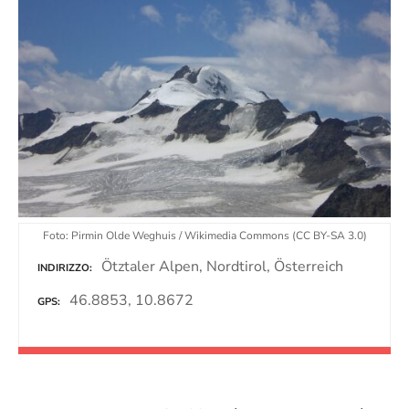
Foto: Pirmin Olde Weghuis / Wikimedia Commons (CC BY-SA 3.0)
Ötztaler Alpen, Nordtirol, Österreich
INDIRIZZO
46.8853, 10.8672
GPS