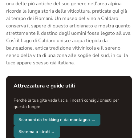
una delle più antiche del suo genere nell’area alpina,
ricorda la lunga storia della viticoltura, praticata qui già
al tempo dei Romani. Un museo del vino a Caldaro
conserva il sapere di questo artigianato e mostra quanto
strettamente il destino degli uomini fosse legato all’uva.
Così il Lago di Caldaro unisce acqua tiepida da
balneazione, antica tradizione vitivinicola e il sereno
senso della vita di una zona alle soglie del sud, in cui la
luce appare spesso già italiana.
Attrezzatura e guide utili
Perché la tua gita vada liscia, i nostri consigli onesti per
questo luogo:
Scarponi da trekking e da montagna →
Sistema a strati →