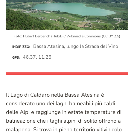
Foto: Hubert Berberich (HubiB) / Wikimedia Commons (CC BY 2.5)
Bassa Atesina, lungo la Strada del Vino
INDIRIZZO
46.37, 11.25
GPS
Il Lago di Caldaro nella Bassa Atesina è
considerato uno dei laghi balneabili più caldi
delle Alpi e raggiunge in estate temperature di
balneazione che i laghi alpini di solito offrono a
malapena. Si trova in pieno territorio vitivinicolo