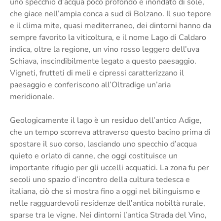
uno specchio d’acqua poco profondo e inondato di sole,
che giace nell’ampia conca a sud di Bolzano. Il suo tepore
e il clima mite, quasi mediterraneo, dei dintorni hanno da
sempre favorito la viticoltura, e il nome Lago di Caldaro
indica, oltre la regione, un vino rosso leggero dell’uva
Schiava, inscindibilmente legato a questo paesaggio.
Vigneti, frutteti di meli e cipressi caratterizzano il
paesaggio e conferiscono all’Oltradige un’aria
meridionale.
Geologicamente il lago è un residuo dell’antico Adige,
che un tempo scorreva attraverso questo bacino prima di
spostare il suo corso, lasciando uno specchio d’acqua
quieto e orlato di canne, che oggi costituisce un
importante rifugio per gli uccelli acquatici. La zona fu per
secoli uno spazio d’incontro della cultura tedesca e
italiana, ciò che si mostra fino a oggi nel bilinguismo e
nelle ragguardevoli residenze dell’antica nobiltà rurale,
sparse tra le vigne. Nei dintorni l’antica Strada del Vino,