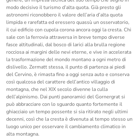
modo decisivo il turismo d’alta quota. Già presto gli
astronomi riconobbero il valore dell’aria d’alta quota
limpida e rarefatta ed eressero quassù un osservatorio,
il cui edificio con cupola corona ancora oggi la cresta. Chi
sale con la ferrovia attraversa in breve tempo diverse
fasce altitudinali, dal bosco di larici alla brulla regione
rocciosa ai margini delle nevi eterne, e vive in accelerata
la trasformazione del mondo montano a ogni metro di
dislivello. Zermatt stessa, il punto di partenza ai piedi
del Cervino, è rimasta fino a oggi senza auto e conserva
così qualcosa del carattere dell’antico villaggio di
montagna, che nel XIX secolo divenne la culla
dell’alpinismo. Dai punti panoramici del Gornergrat si
può abbracciare con lo sguardo quanto fortemente il
ghiacciaio un tempo possente si sia ritirato negli ultimi
decenni, così che la cresta è divenuta al tempo stesso un
luogo unico per osservare il cambiamento climatico in
alta montagna.