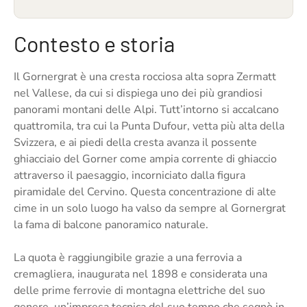
Contesto e storia
Il Gornergrat è una cresta rocciosa alta sopra Zermatt
nel Vallese, da cui si dispiega uno dei più grandiosi
panorami montani delle Alpi. Tutt’intorno si accalcano
quattromila, tra cui la Punta Dufour, vetta più alta della
Svizzera, e ai piedi della cresta avanza il possente
ghiacciaio del Gorner come ampia corrente di ghiaccio
attraverso il paesaggio, incorniciato dalla figura
piramidale del Cervino. Questa concentrazione di alte
cime in un solo luogo ha valso da sempre al Gornergrat
la fama di balcone panoramico naturale.
La quota è raggiungibile grazie a una ferrovia a
cremagliera, inaugurata nel 1898 e considerata una
delle prime ferrovie di montagna elettriche del suo
genere, un’impresa tecnica del suo tempo che segnò in