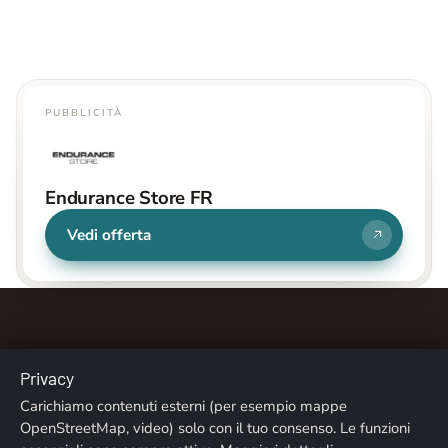
PUBBLICITÀ
Endurance Store FR
Vedi offerta
Privacy
Carichiamo contenuti esterni (per esempio mappe
Chi siamo
Contatti
Note legali
Privacy
OpenStreetMap, video) solo con il tuo consenso. Le funzioni