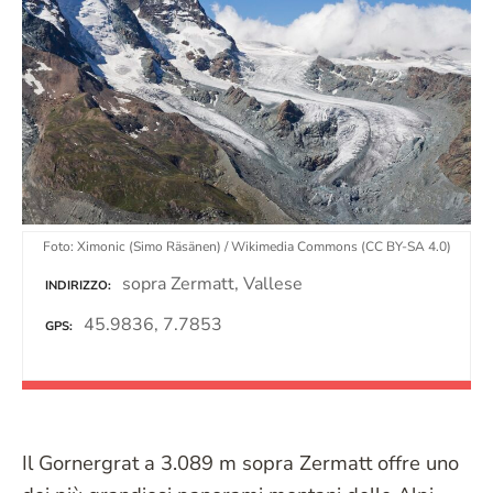
Foto: Ximonic (Simo Räsänen) / Wikimedia Commons (CC BY-SA 4.0)
sopra Zermatt, Vallese
INDIRIZZO
45.9836, 7.7853
GPS
Il Gornergrat a 3.089 m sopra Zermatt offre uno