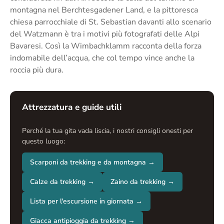
montagna nel Berchtesgadener Land, e la pittoresca
chiesa parrocchiale di St. Sebastian davanti allo scenario
del Watzmann è tra i motivi più fotografati delle Alpi
Bavaresi. Così la Wimbachklamm racconta della forza
indomabile dell’acqua, che col tempo vince anche la
roccia più dura.
Attrezzatura e guide utili
Perché la tua gita vada liscia, i nostri consigli onesti per
questo luogo:
Scarponi da trekking e da montagna →
Calze da trekking →
Zaino da trekking →
Lista per l'escursione in giornata →
Giacca antipioggia da trekking →