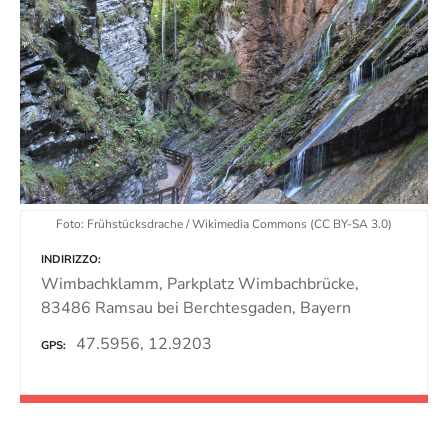
Foto: Frühstücksdrache / Wikimedia Commons (CC BY-SA 3.0)
INDIRIZZO
Wimbachklamm, Parkplatz Wimbachbrücke,
83486 Ramsau bei Berchtesgaden, Bayern
47.5956, 12.9203
GPS