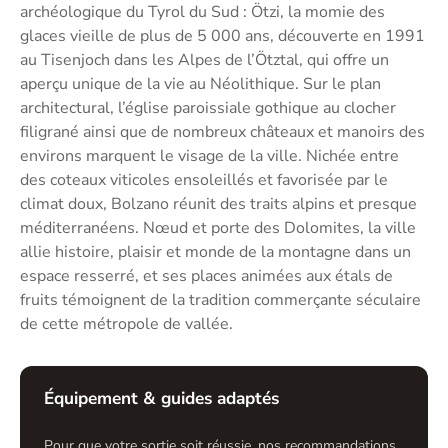
archéologique du Tyrol du Sud : Ötzi, la momie des
glaces vieille de plus de 5 000 ans, découverte en 1991
au Tisenjoch dans les Alpes de l’Ötztal, qui offre un
aperçu unique de la vie au Néolithique. Sur le plan
architectural, l’église paroissiale gothique au clocher
filigrané ainsi que de nombreux châteaux et manoirs des
environs marquent le visage de la ville. Nichée entre
des coteaux viticoles ensoleillés et favorisée par le
climat doux, Bolzano réunit des traits alpins et presque
méditerranéens. Nœud et porte des Dolomites, la ville
allie histoire, plaisir et monde de la montagne dans un
espace resserré, et ses places animées aux étals de
fruits témoignent de la tradition commerçante séculaire
de cette métropole de vallée.
Équipement & guides adaptés
Pour que votre sortie soit réussie, nos recommandations