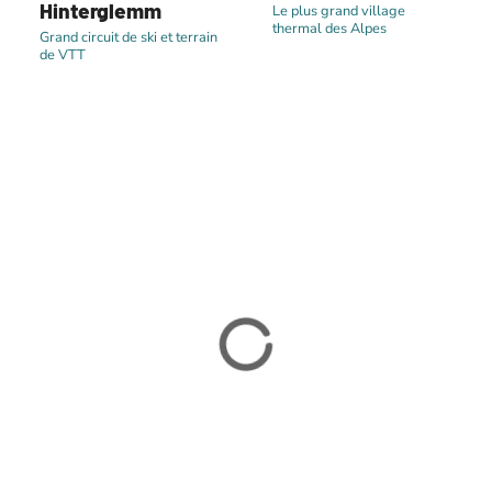
Hinterglemm
Le plus grand village
thermal des Alpes
Grand circuit de ski et terrain
de VTT