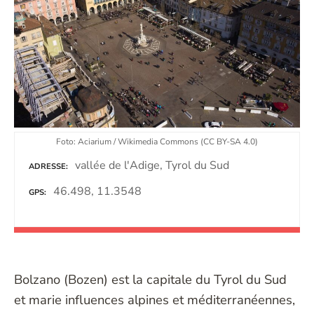
Foto: Aciarium / Wikimedia Commons (CC BY-SA 4.0)
vallée de l'Adige, Tyrol du Sud
ADRESSE
46.498, 11.3548
GPS
Bolzano (Bozen) est la capitale du Tyrol du Sud
et marie influences alpines et méditerranéennes,