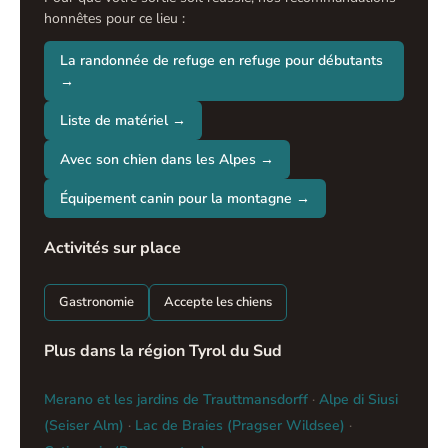
honnêtes pour ce lieu :
La randonnée de refuge en refuge pour débutants
→
Liste de matériel →
Avec son chien dans les Alpes →
Équipement canin pour la montagne →
Activités sur place
Gastronomie
Accepte les chiens
Plus dans la région Tyrol du Sud
Merano et les jardins de Trauttmansdorff
·
Alpe di Siusi
(Seiser Alm)
·
Lac de Braies (Pragser Wildsee)
·