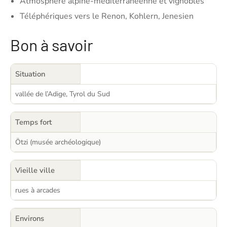
Atmosphère alpine-méditerranéenne et vignobles
Téléphériques vers le Renon, Kohlern, Jenesien
Bon à savoir
Situation
vallée de l’Adige, Tyrol du Sud
Temps fort
Ötzi (musée archéologique)
Vieille ville
rues à arcades
Environs