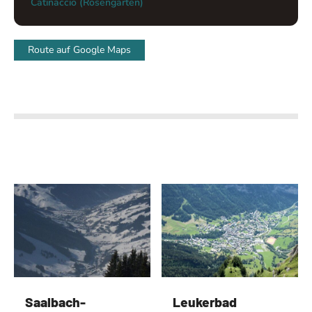
Catinaccio (Rosengarten)
Route auf Google Maps
Saalbach-
Leukerbad