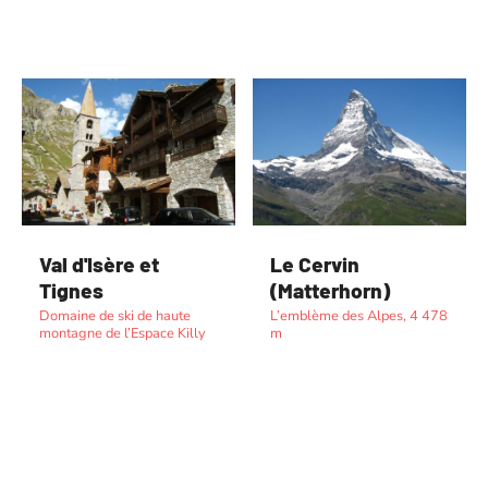
Val d'Isère et
Le Cervin
Tignes
(Matterhorn)
Domaine de ski de haute
L’emblème des Alpes, 4 478
montagne de l’Espace Killy
m