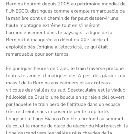
Bernina figurent depuis 2008 au patrimoine mondial de
l’UNESCO, distingués comme exemple remarquable de
la manière dont un chemin de fer peut desservir une
haute montagne extrême tout en s’insérant
harmonieusement dans le paysage. La ligne de la
Bernina fut inaugurée au début du XXe siècle et
exploitée dès l’origine à l’électricité, ce qui était
remarquable pour son temps.
En quelques heures de trajet, le train traverse presque
toutes les zones climatiques des Alpes, des glaciers du
massif de la Bernina aux palmiers et aux coteaux
viticoles des vallées du sud. Spectaculaire est le viaduc
hélicoïdal de Brusio, une boucle en spirale à ciel ouvert
par laquelle le train perd de l’altitude dans un espace
très restreint, sans imposer de pente trop forte.
Longeant le Lago Bianco d’un bleu profond au sommet
du col et le monde de glace du glacier du Morteratsch, la
ligne descend vers les vallées plus chaudes de la