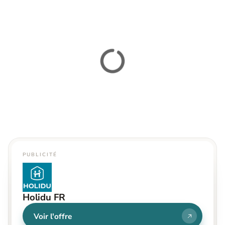
PUBLICITÉ
Holidu FR
Voir l'offre