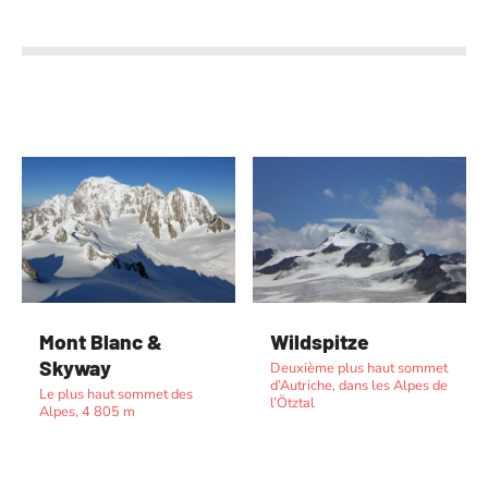
Mont Blanc &
Wildspitze
Skyway
Deuxième plus haut sommet
d’Autriche, dans les Alpes de
Le plus haut sommet des
l’Ötztal
Alpes, 4 805 m