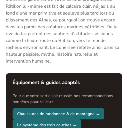
Rätikon lui-même est fait de calcaire clair, né jadis au
fond d’une mer primitive et soulevé plus tard lors du
plissement des Alpes, ce pourquoi l’on trouve encore
dans les parois des créatures marines pétrifiées. De la
rive du lac partent des sentiers d’altitude classiques
comme la haute route du Rätikon, vers le monde
rocheux environnant. Le Lünersee reflète ainsi, dans sa
hauteur paisible, mythe, histoire naturelle et
intervention humaine.
Équipement & guides adaptés
Pour que votre sortie soit réussie, nos recommandations
honnêtes pour ce lieu :
Chaussures de randonnée & de montagne →
Le système des trois couches →