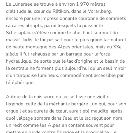
Le Lünersee se trouve à environ 1 970 mètres
d’altitude au cœur du Rätikon, dans le Vorarlberg,
encadré par une impressionnante couronne de sommets
calcaires abrupts, parmi lesquels la puissante
Schesaplana s’élève comme le plus haut sommet du
massif. Jadis, le lac passait pour le plus grand lac naturel
de haute montagne des Alpes orientales, mais au XXe
siècle il fut rehaussé par un barrage pour la force
hydraulique, de sorte que le lac d’origine et le bassin de
la centrale ne forment plus aujourd’hui qu’un seul miroir
d’un turquoise lumineux, commodément accessible par
téléphérique.
Autour de la naissance du lac se tisse une vieille
légende, celle de la méchante bergère Lün qui, pour son
orgueil et sa dureté de cœur, aurait été maudite, après
quoi l’alpage sombra dans l’eau et le lac reçut son nom,
un récit comme les Alpes en content souvent pour
mettre en garde contre l’avarice et la prodigalité. Le