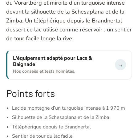
du Vorarlberg et miroite d’un turquoise intense
devant la silhouette de la Schesaplana et de la
Zimba. Un téléphérique depuis le Brandnertal
dessert ce lac utilisé comme réservoir ; un sentier
de tour facile longe la rive.
L'équipement adapté pour Lacs &
Baignade
→
Nos conseils et tests honnêtes.
Points forts
Lac de montagne d’un turquoise intense à 1 970 m
Silhouette de la Schesaplana et de la Zimba
Téléphérique depuis le Brandnertal
Sentier de tour du lac facile