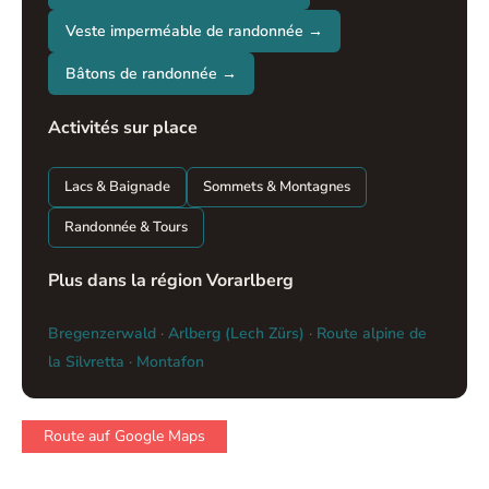
Veste imperméable de randonnée →
Bâtons de randonnée →
Activités sur place
Lacs & Baignade
Sommets & Montagnes
Randonnée & Tours
Plus dans la région Vorarlberg
Bregenzerwald
·
Arlberg (Lech Zürs)
·
Route alpine de
la Silvretta
·
Montafon
Route auf Google Maps