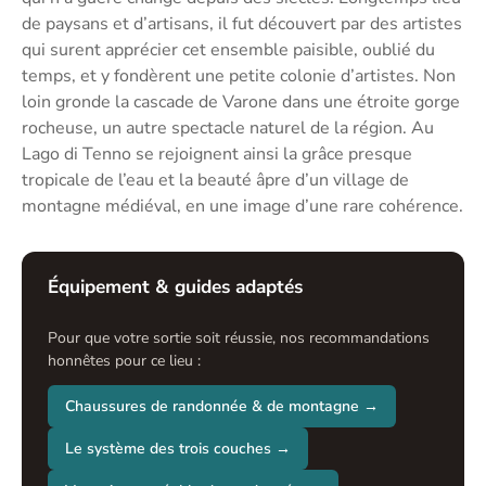
de paysans et d’artisans, il fut découvert par des artistes
qui surent apprécier cet ensemble paisible, oublié du
temps, et y fondèrent une petite colonie d’artistes. Non
loin gronde la cascade de Varone dans une étroite gorge
rocheuse, un autre spectacle naturel de la région. Au
Lago di Tenno se rejoignent ainsi la grâce presque
tropicale de l’eau et la beauté âpre d’un village de
montagne médiéval, en une image d’une rare cohérence.
Équipement & guides adaptés
Pour que votre sortie soit réussie, nos recommandations
honnêtes pour ce lieu :
Chaussures de randonnée & de montagne →
Le système des trois couches →