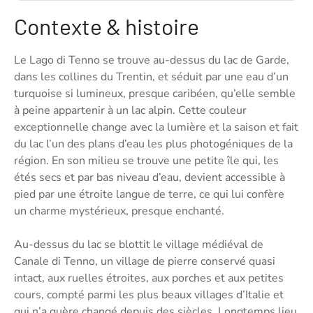
Contexte & histoire
Le Lago di Tenno se trouve au-dessus du lac de Garde,
dans les collines du Trentin, et séduit par une eau d’un
turquoise si lumineux, presque caribéen, qu’elle semble
à peine appartenir à un lac alpin. Cette couleur
exceptionnelle change avec la lumière et la saison et fait
du lac l’un des plans d’eau les plus photogéniques de la
région. En son milieu se trouve une petite île qui, les
étés secs et par bas niveau d’eau, devient accessible à
pied par une étroite langue de terre, ce qui lui confère
un charme mystérieux, presque enchanté.
Au-dessus du lac se blottit le village médiéval de
Canale di Tenno, un village de pierre conservé quasi
intact, aux ruelles étroites, aux porches et aux petites
cours, compté parmi les plus beaux villages d’Italie et
qui n’a guère changé depuis des siècles. Longtemps lieu