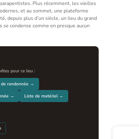
 parapentistes. Plus récemment, les vieilles
modernes, et au sommet, une plateforme
, depuis plus d’un siècle, un lieu du grand
rois se condense comme en presque aucun
tes pour ce lieu :
 de randonnée →
onnée →
Liste de matériel →
s