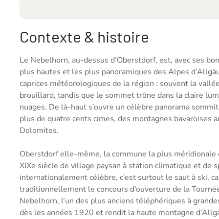
Contexte & histoire
Le Nebelhorn, au-dessus d’Oberstdorf, est, avec ses bo
plus hautes et les plus panoramiques des Alpes d’Allgäu,
caprices météorologiques de la région : souvent la vall
brouillard, tandis que le sommet trône dans la claire lu
nuages. De là-haut s’ouvre un célèbre panorama sommital 
plus de quatre cents cimes, des montagnes bavaroises au
Dolomites.
Oberstdorf elle-même, la commune la plus méridionale d
XIXe siècle de village paysan à station climatique et de 
internationalement célèbre, c’est surtout le saut à ski, c
traditionnellement le concours d’ouverture de la Tourné
Nebelhorn, l’un des plus anciens téléphériques à grand
dès les années 1920 et rendit la haute montagne d’Allg