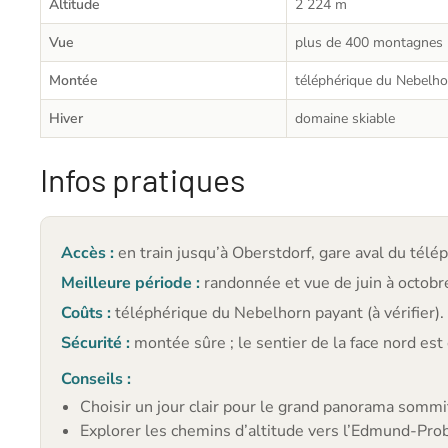
Altitude
2 224 m
Vue
plus de 400 montagnes
Montée
téléphérique du Nebelho
Hiver
domaine skiable
Infos pratiques
Accès :
en train jusqu’à Oberstdorf, gare aval du télé
Meilleure période :
randonnée et vue de juin à octobre
Coûts :
téléphérique du Nebelhorn payant (à vérifier).
Sécurité :
montée sûre ; le sentier de la face nord est
Conseils :
Choisir un jour clair pour le grand panorama sommi
Explorer les chemins d’altitude vers l’Edmund-Pr