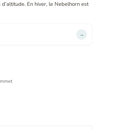
 d’altitude. En hiver, le Nebelhorn est
s
→
sommet