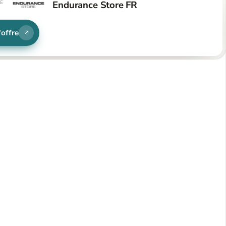
Endurance Store FR
TÉ
'offre