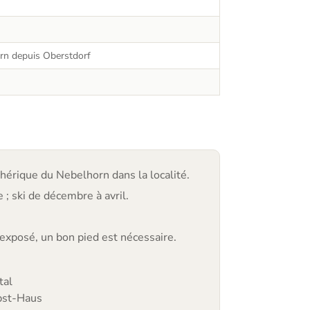
rn depuis Oberstdorf
phérique du Nebelhorn dans la localité.
 ; ski de décembre à avril.
 exposé, un bon pied est nécessaire.
tal
obst-Haus