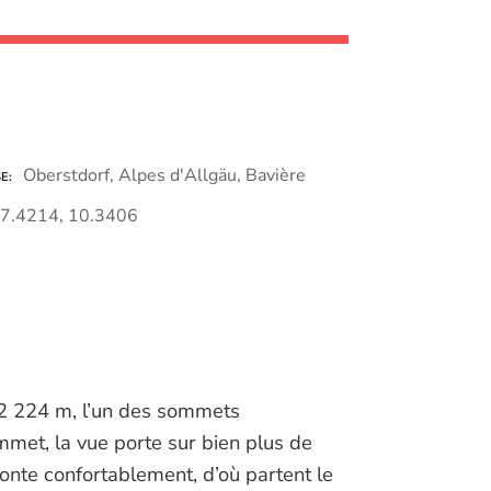
Oberstdorf, Alpes d'Allgäu, Bavière
SE
7.4214, 10.3406
 2 224 m, l’un des sommets
mmet, la vue porte sur bien plus de
nte confortablement, d’où partent le