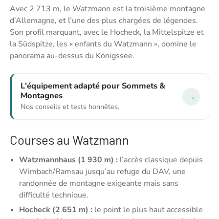
Avec 2 713 m, le Watzmann est la troisième montagne
d’Allemagne, et l’une des plus chargées de légendes.
Son profil marquant, avec le Hocheck, la Mittelspitze et
la Südspitze, les « enfants du Watzmann », domine le
panorama au-dessus du Königssee.
L'équipement adapté pour Sommets &
Montagnes
→
Nos conseils et tests honnêtes.
Courses au Watzmann
Watzmannhaus (1 930 m) :
l’accès classique depuis
Wimbach/Ramsau jusqu’au refuge du DAV, une
randonnée de montagne exigeante mais sans
difficulté technique.
Hocheck (2 651 m) :
le point le plus haut accessible