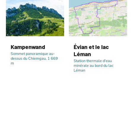
Kampenwand
Évian et le lac
Léman
Sommet panoramique au-
dessus du Chiemgau, 1 669
Station thermale d’eau
m
minérale au bord du lac
Léman