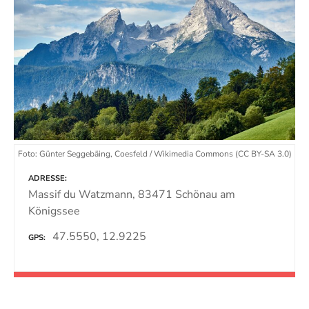
Foto: Günter Seggebäing, Coesfeld / Wikimedia Commons (CC BY-SA 3.0)
ADRESSE
Massif du Watzmann, 83471 Schönau am
Königssee
47.5550, 12.9225
GPS