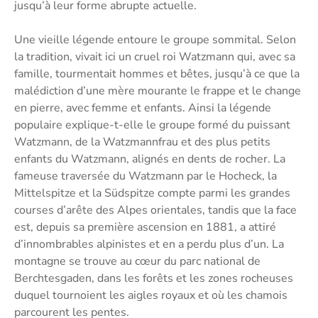
jusqu’à leur forme abrupte actuelle.
Une vieille légende entoure le groupe sommital. Selon
la tradition, vivait ici un cruel roi Watzmann qui, avec sa
famille, tourmentait hommes et bêtes, jusqu’à ce que la
malédiction d’une mère mourante le frappe et le change
en pierre, avec femme et enfants. Ainsi la légende
populaire explique-t-elle le groupe formé du puissant
Watzmann, de la Watzmannfrau et des plus petits
enfants du Watzmann, alignés en dents de rocher. La
fameuse traversée du Watzmann par le Hocheck, la
Mittelspitze et la Südspitze compte parmi les grandes
courses d’arête des Alpes orientales, tandis que la face
est, depuis sa première ascension en 1881, a attiré
d’innombrables alpinistes et en a perdu plus d’un. La
montagne se trouve au cœur du parc national de
Berchtesgaden, dans les forêts et les zones rocheuses
duquel tournoient les aigles royaux et où les chamois
parcourent les pentes.