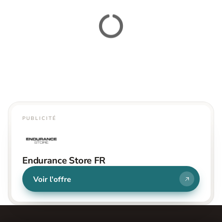
PUBLICITÉ
Endurance Store FR
Voir l'offre