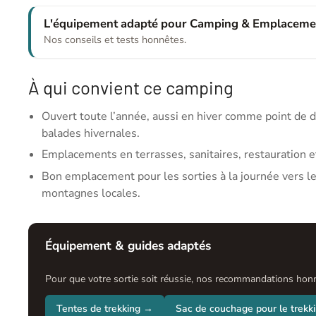
L'équipement adapté pour Camping & Emplaceme
Nos conseils et tests honnêtes.
À qui convient ce camping
Ouvert toute l’année, aussi en hiver comme point de d
balades hivernales.
Emplacements en terrasses, sanitaires, restauration e
Bon emplacement pour les sorties à la journée vers le
montagnes locales.
Équipement & guides adaptés
Pour que votre sortie soit réussie, nos recommandations honnê
Tentes de trekking →
Sac de couchage pour le trekk