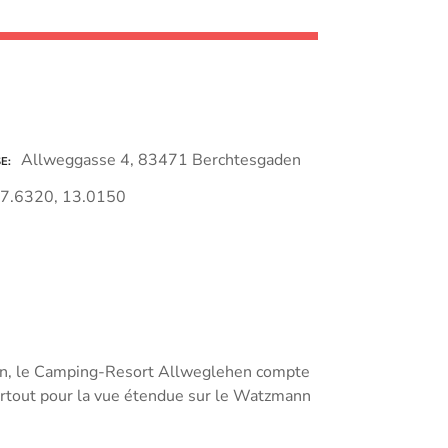
Allweggasse 4, 83471 Berchtesgaden
SE
7.6320, 13.0150
den, le Camping-Resort Allweglehen compte
urtout pour la vue étendue sur le Watzmann