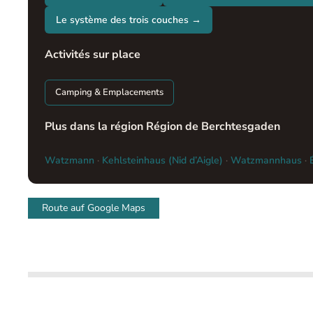
Le système des trois couches →
Activités sur place
Camping & Emplacements
Plus dans la région Région de Berchtesgaden
Watzmann
·
Kehlsteinhaus (Nid d’Aigle)
·
Watzmannhaus
·
Route auf Google Maps