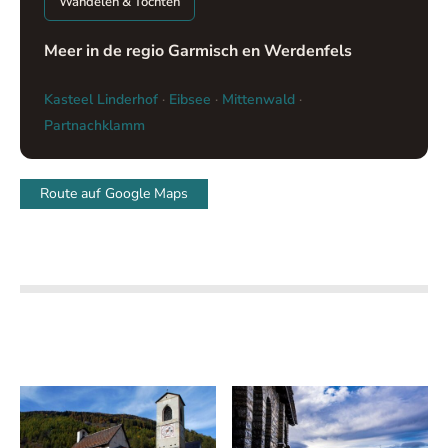
Wandelen & Tochten
Meer in de regio Garmisch en Werdenfels
Kasteel Linderhof
·
Eibsee
·
Mittenwald
·
Partnachklamm
Route auf Google Maps