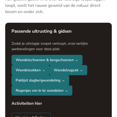
loopt, voelt het rauwe geweld van de natuur direct
boven en onder zich.
Passende uitrusting & gidsen
Zodat je uitstapje soepel verloopt, onze eerlijke
aanbevelingen voor deze plek:
Wandelschoenen & bergschoenen →
Wandelsokken →
Wandelrugzak →
Paklijst dagbergwandeling →
Regenjas om in te wandelen →
Activiteiten hier