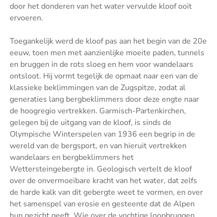
door het donderen van het water vervulde kloof ooit
ervoeren.
Toegankelijk werd de kloof pas aan het begin van de 20e
eeuw, toen men met aanzienlijke moeite paden, tunnels
en bruggen in de rots sloeg en hem voor wandelaars
ontsloot. Hij vormt tegelijk de opmaat naar een van de
klassieke beklimmingen van de Zugspitze, zodat al
generaties lang bergbeklimmers door deze engte naar
de hoogregio vertrekken. Garmisch-Partenkirchen,
gelegen bij de uitgang van de kloof, is sinds de
Olympische Winterspelen van 1936 een begrip in de
wereld van de bergsport, en van hieruit vertrekken
wandelaars en bergbeklimmers het
Wettersteingebergte in. Geologisch vertelt de kloof
over de onvermoeibare kracht van het water, dat zelfs
de harde kalk van dit gebergte weet te vormen, en over
het samenspel van erosie en gesteente dat de Alpen
hun gezicht geeft. Wie over de vochtige loopbruggen