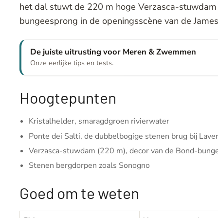
het dal stuwt de 220 m hoge Verzasca-stuwdam 
bungeesprong in de openingsscène van de James
De juiste uitrusting voor Meren & Zwemmen
Onze eerlijke tips en tests.
Hoogtepunten
Kristalhelder, smaragdgroen rivierwater
Ponte dei Salti, de dubbelbogige stenen brug bij Lave
Verzasca-stuwdam (220 m), decor van de Bond-bung
Stenen bergdorpen zoals Sonogno
Goed om te weten