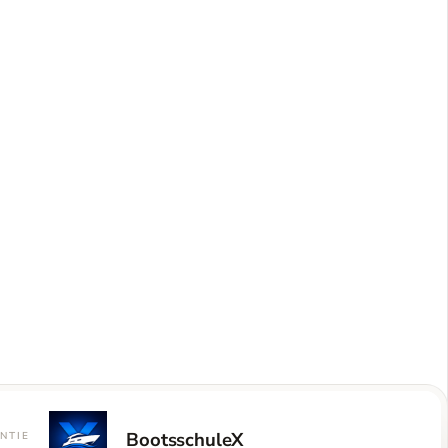
BootsschuleX
NTIE