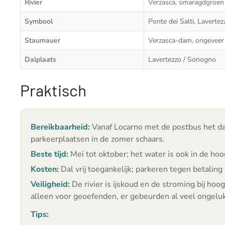
Rivier
Verzasca, smaragdgroen 
Symbool
Ponte dei Salti, Lavertez
Staumauer
Verzasca-dam, ongevee
Dalplaats
Lavertezzo / Sonogno
Praktisch
Bereikbaarheid:
Vanaf Locarno met de postbus het dal
parkeerplaatsen in de zomer schaars.
Beste tijd:
Mei tot oktober; het water is ook in de ho
Kosten:
Dal vrij toegankelijk; parkeren tegen betaling 
Veiligheid:
De rivier is ijskoud en de stroming bij hoo
alleen voor geoefenden, er gebeurden al veel ongelu
Tips: