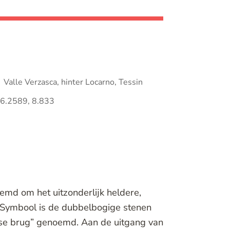
Valle Verzasca, hinter Locarno, Tessin
6.2589, 8.833
emd om het uitzonderlijk heldere,
 Symbool is de dubbelbogige stenen
inse brug” genoemd. Aan de uitgang van