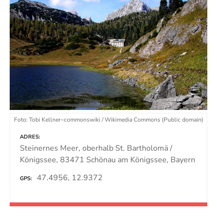
Foto: Tobi Kellner~commonswiki / Wikimedia Commons (Public domain)
ADRES
Steinernes Meer, oberhalb St. Bartholomä /
Königssee, 83471 Schönau am Königssee, Bayern
47.4956, 12.9372
GPS