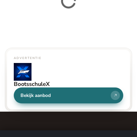
ADVERTENTIE
BootsschuleX
Bekijk aanbod