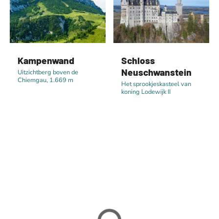
Kampenwand
Schloss
Neuschwanstein
Uitzichtberg boven de
Chiemgau, 1.669 m
Het sprookjeskasteel van
koning Lodewijk II