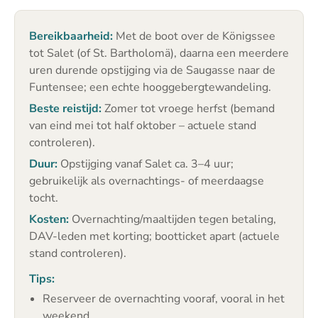
Bereikbaarheid:
Met de boot over de Königssee
tot Salet (of St. Bartholomä), daarna een meerdere
uren durende opstijging via de Saugasse naar de
Funtensee; een echte hooggebergtewandeling.
Beste reistijd:
Zomer tot vroege herfst (bemand
van eind mei tot half oktober – actuele stand
controleren).
Duur:
Opstijging vanaf Salet ca. 3–4 uur;
gebruikelijk als overnachtings- of meerdaagse
tocht.
Kosten:
Overnachting/maaltijden tegen betaling,
DAV-leden met korting; bootticket apart (actuele
stand controleren).
Tips:
Reserveer de overnachting vooraf, vooral in het
weekend