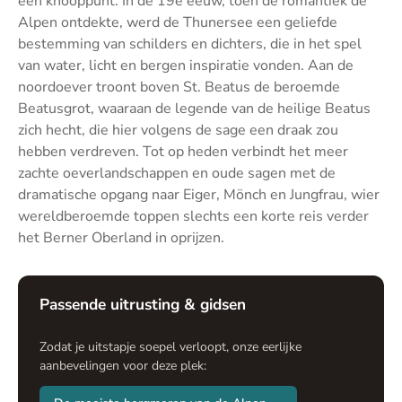
een knooppunt. In de 19e eeuw, toen de romantiek de
Alpen ontdekte, werd de Thunersee een geliefde
bestemming van schilders en dichters, die in het spel
van water, licht en bergen inspiratie vonden. Aan de
noordoever troont boven St. Beatus de beroemde
Beatusgrot, waaraan de legende van de heilige Beatus
zich hecht, die hier volgens de sage een draak zou
hebben verdreven. Tot op heden verbindt het meer
zachte oeverlandschappen en oude sagen met de
dramatische opgang naar Eiger, Mönch en Jungfrau, wier
wereldberoemde toppen slechts een korte reis verder
het Berner Oberland in oprijzen.
Passende uitrusting & gidsen
Zodat je uitstapje soepel verloopt, onze eerlijke
aanbevelingen voor deze plek: