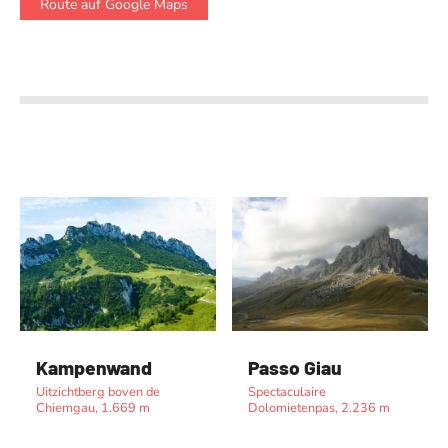
Route auf Google Maps
Kampenwand
Passo Giau
Uitzichtberg boven de
Spectaculaire
Chiemgau, 1.669 m
Dolomietenpas, 2.236 m