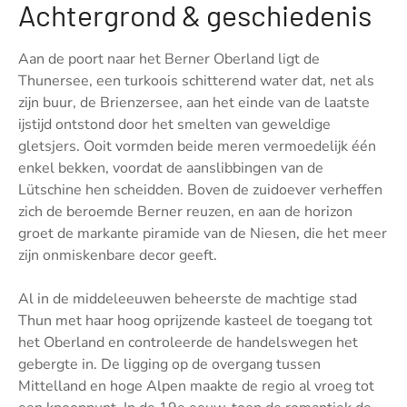
Achtergrond & geschiedenis
Aan de poort naar het Berner Oberland ligt de
Thunersee, een turkoois schitterend water dat, net als
zijn buur, de Brienzersee, aan het einde van de laatste
ijstijd ontstond door het smelten van geweldige
gletsjers. Ooit vormden beide meren vermoedelijk één
enkel bekken, voordat de aanslibbingen van de
Lütschine hen scheidden. Boven de zuidoever verheffen
zich de beroemde Berner reuzen, en aan de horizon
groet de markante piramide van de Niesen, die het meer
zijn onmiskenbare decor geeft.
Al in de middeleeuwen beheerste de machtige stad
Thun met haar hoog oprijzende kasteel de toegang tot
het Oberland en controleerde de handelswegen het
gebergte in. De ligging op de overgang tussen
Mittelland en hoge Alpen maakte de regio al vroeg tot