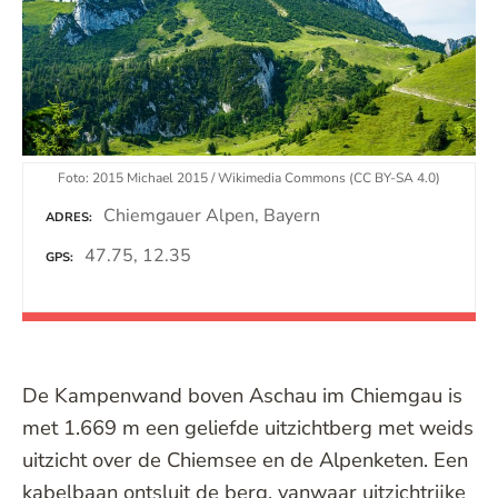
Foto: 2015 Michael 2015 / Wikimedia Commons (CC BY-SA 4.0)
Chiemgauer Alpen, Bayern
ADRES
47.75, 12.35
GPS
De Kampenwand boven Aschau im Chiemgau is
met 1.669 m een geliefde uitzichtberg met weids
uitzicht over de Chiemsee en de Alpenketen. Een
kabelbaan ontsluit de berg, vanwaar uitzichtrijke