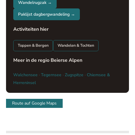
Wandelrugzak →
Paklijst dagbergwandeling →
Activiteiten hier
Toppen & Bergen
Wandelen & Tochten
Meer in de regio Beierse Alpen
Walchensee
·
Tegernsee
·
Zugspitze
·
Chiemsee &
Herreninsel
Route auf Google Maps