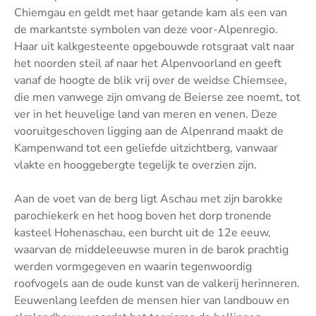
Chiemgau en geldt met haar getande kam als een van
de markantste symbolen van deze voor-Alpenregio.
Haar uit kalkgesteente opgebouwde rotsgraat valt naar
het noorden steil af naar het Alpenvoorland en geeft
vanaf de hoogte de blik vrij over de weidse Chiemsee,
die men vanwege zijn omvang de Beierse zee noemt, tot
ver in het heuvelige land van meren en venen. Deze
vooruitgeschoven ligging aan de Alpenrand maakt de
Kampenwand tot een geliefde uitzichtberg, vanwaar
vlakte en hooggebergte tegelijk te overzien zijn.
Aan de voet van de berg ligt Aschau met zijn barokke
parochiekerk en het hoog boven het dorp tronende
kasteel Hohenaschau, een burcht uit de 12e eeuw,
waarvan de middeleeuwse muren in de barok prachtig
werden vormgegeven en waarin tegenwoordig
roofvogels aan de oude kunst van de valkerij herinneren.
Eeuwenlang leefden de mensen hier van landbouw en