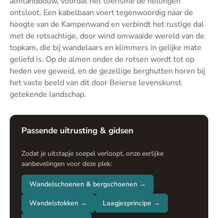
almlandbouw, voordat het toerisme de hellingen
ontsloot. Een kabelbaan voert tegenwoordig naar de
hoogte van de Kampenwand en verbindt het rustige dal
met de rotsachtige, door wind omwaaide wereld van de
topkam, die bij wandelaars en klimmers in gelijke mate
geliefd is. Op de almen onder de rotsen wordt tot op
heden vee geweid, en de gezellige berghutten horen bij
het vaste beeld van dit door Beierse levenskunst
getekende landschap.
Passende uitrusting & gidsen
Zodat je uitstapje soepel verloopt, onze eerlijke
aanbevelingen voor deze plek:
Wandelschoenen & bergschoenen →
Wandelstokken →
Laagjesprincipe →