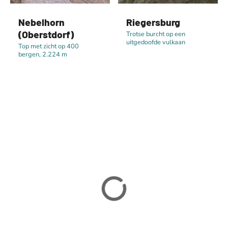
Nebelhorn
Riegersburg
(Oberstdorf)
Trotse burcht op een
uitgedoofde vulkaan
Top met zicht op 400
bergen, 2.224 m