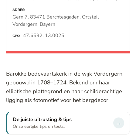
ADRES
Gern 7, 83471 Berchtesgaden, Ortsteil
Vordergern, Bayern
47.6532, 13.0025
GPS
Barokke bedevaartskerk in de wijk Vordergern,
gebouwd in 1708–1724. Bekend om haar
elliptische plattegrond en haar schilderachtige
ligging als fotomotief voor het bergdecor.
De juiste uitrusting & tips
→
Onze eerlijke tips en tests.