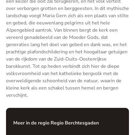
een keizer die ooit zal terugkeren, en het volk vertelt
over verborgen grotten en berggeesten. In dit mythische
landschap voegt Maria Gern zich als een plaats van stilte
en gebed, die eeuwenlang pelgrims uit het hele
Alpengebied aantrok. Van binnen bergt de kerk een
vereerd genadebeeld van de Moeder Gods, dat
generaties lang het doel van gebed en dank was, en het
prachtige plafondschildering en het hoogaltaar getuigen
van de rijkdom van de Zuid-Duits-Oostenrijkse
barokkunst. Tot op heden verbindt zich hier de diepe
volksvroomheid van het katholieke bergvolk met de
overweldigende schoonheid van de natuur, waarin de
kleine kerk als een schakel tussen hemel en bergen
verschijnt.
Meer in de regio Regio Berchtesgaden