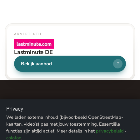
ADVERTENTIE
Lastminute DE
Bekijk aanbod
Privacy
We laden externe inhoud (bijvoorbeeld OpenStreetMap-
Over ons
Contact
Colofon
Privacy
kaarten, video’s) pas met jouw toestemming. Essentiële
functies zijn altijd actief. Meer details in het
privacybeleid
·
Fotoverantwoording
colofon
.