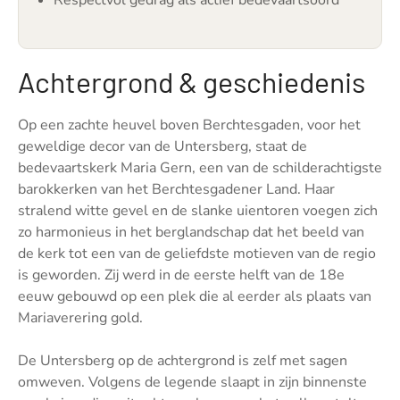
Respectvol gedrag als actief bedevaartsoord
Achtergrond & geschiedenis
Op een zachte heuvel boven Berchtesgaden, voor het
geweldige decor van de Untersberg, staat de
bedevaartskerk Maria Gern, een van de schilderachtigste
barokkerken van het Berchtesgadener Land. Haar
stralend witte gevel en de slanke uientoren voegen zich
zo harmonieus in het berglandschap dat het beeld van
de kerk tot een van de geliefdste motieven van de regio
is geworden. Zij werd in de eerste helft van de 18e
eeuw gebouwd op een plek die al eerder als plaats van
Mariaverering gold.
De Untersberg op de achtergrond is zelf met sagen
omweven. Volgens de legende slaapt in zijn binnenste