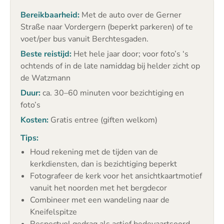
Bereikbaarheid:
Met de auto over de Gerner
Straße naar Vordergern (beperkt parkeren) of te
voet/per bus vanuit Berchtesgaden.
Beste reistijd:
Het hele jaar door; voor foto’s ‘s
ochtends of in de late namiddag bij helder zicht op
de Watzmann
Duur:
ca. 30–60 minuten voor bezichtiging en
foto’s
Kosten:
Gratis entree (giften welkom)
Tips:
Houd rekening met de tijden van de
kerkdiensten, dan is bezichtiging beperkt
Fotografeer de kerk voor het ansichtkaartmotief
vanuit het noorden met het bergdecor
Combineer met een wandeling naar de
Kneifelspitze