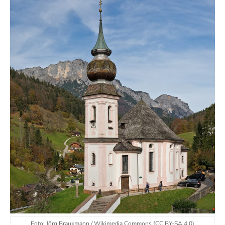
Foto: Jörg Braukmann / Wikimedia Commons (CC BY-SA 4.0)