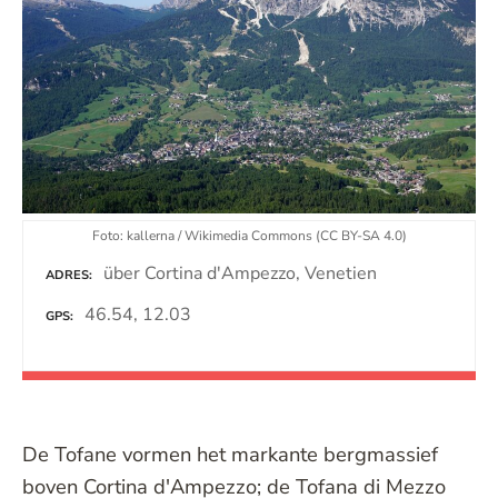
Foto: kallerna / Wikimedia Commons (CC BY-SA 4.0)
über Cortina d'Ampezzo, Venetien
ADRES
46.54, 12.03
GPS
De Tofane vormen het markante bergmassief
boven Cortina d'Ampezzo; de Tofana di Mezzo