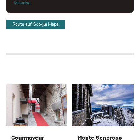
Misurina
Route auf Google Maps
Courmayeur
Monte Generoso