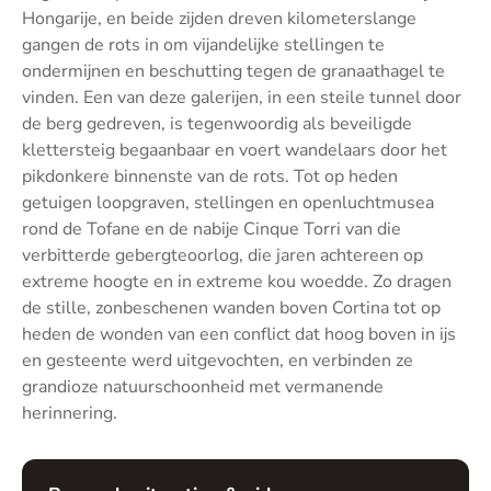
Hongarije, en beide zijden dreven kilometerslange
gangen de rots in om vijandelijke stellingen te
ondermijnen en beschutting tegen de granaathagel te
vinden. Een van deze galerijen, in een steile tunnel door
de berg gedreven, is tegenwoordig als beveiligde
klettersteig begaanbaar en voert wandelaars door het
pikdonkere binnenste van de rots. Tot op heden
getuigen loopgraven, stellingen en openluchtmusea
rond de Tofane en de nabije Cinque Torri van die
verbitterde gebergteoorlog, die jaren achtereen op
extreme hoogte en in extreme kou woedde. Zo dragen
de stille, zonbeschenen wanden boven Cortina tot op
heden de wonden van een conflict dat hoog boven in ijs
en gesteente werd uitgevochten, en verbinden ze
grandioze natuurschoonheid met vermanende
herinnering.