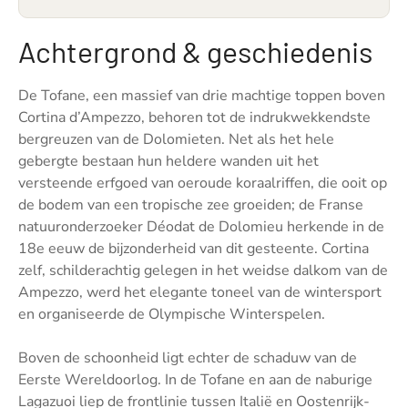
Achtergrond & geschiedenis
De Tofane, een massief van drie machtige toppen boven
Cortina d’Ampezzo, behoren tot de indrukwekkendste
bergreuzen van de Dolomieten. Net als het hele
gebergte bestaan hun heldere wanden uit het
versteende erfgoed van oeroude koraalriffen, die ooit op
de bodem van een tropische zee groeiden; de Franse
natuuronderzoeker Déodat de Dolomieu herkende in de
18e eeuw de bijzonderheid van dit gesteente. Cortina
zelf, schilderachtig gelegen in het weidse dalkom van de
Ampezzo, werd het elegante toneel van de wintersport
en organiseerde de Olympische Winterspelen.
Boven de schoonheid ligt echter de schaduw van de
Eerste Wereldoorlog. In de Tofane en aan de naburige
Lagazuoi liep de frontlinie tussen Italië en Oostenrijk-