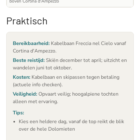
boven Cortina d'Ampezzo
Praktisch
Bereikbaarheid:
Kabelbaan Freccia nel Cielo vanaf
Cortina d'Ampezzo.
Beste reistijd:
Skiën december tot april; uitzicht en
wandelen juni tot oktober.
Kosten:
Kabelbaan en skipassen tegen betaling
(actuele info checken).
Veiligheid:
Opvaart veilig; hoogalpiene tochten
alleen met ervaring.
Tips:
Kies een heldere dag, vanaf de top reikt de blik
over de hele Dolomieten