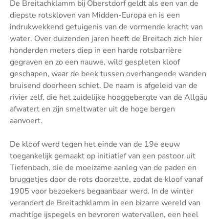
De Breitachklamm bij Oberstdorf geldt als een van de
diepste rotskloven van Midden-Europa en is een
indrukwekkend getuigenis van de vormende kracht van
water. Over duizenden jaren heeft de Breitach zich hier
honderden meters diep in een harde rotsbarrière
gegraven en zo een nauwe, wild gespleten kloof
geschapen, waar de beek tussen overhangende wanden
bruisend doorheen schiet. De naam is afgeleid van de
rivier zelf, die het zuidelijke hooggebergte van de Allgäu
afwatert en zijn smeltwater uit de hoge bergen
aanvoert.
De kloof werd tegen het einde van de 19e eeuw
toegankelijk gemaakt op initiatief van een pastoor uit
Tiefenbach, die de moeizame aanleg van de paden en
bruggetjes door de rots doorzette, zodat de kloof vanaf
1905 voor bezoekers begaanbaar werd. In de winter
verandert de Breitachklamm in een bizarre wereld van
machtige ijspegels en bevroren watervallen, een heel