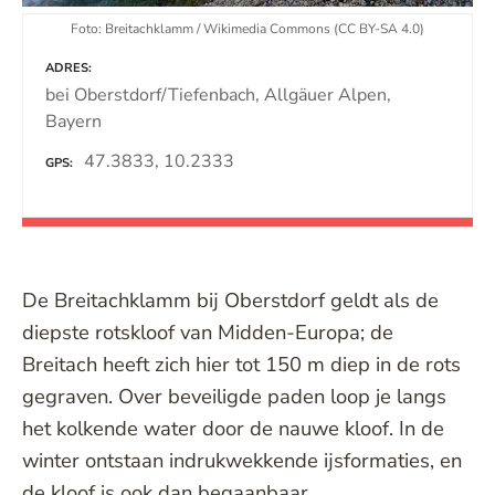
Foto: Breitachklamm / Wikimedia Commons (CC BY-SA 4.0)
ADRES
bei Oberstdorf/Tiefenbach, Allgäuer Alpen,
Bayern
47.3833, 10.2333
GPS
De Breitachklamm bij Oberstdorf geldt als de
diepste rotskloof van Midden-Europa; de
Breitach heeft zich hier tot 150 m diep in de rots
gegraven. Over beveiligde paden loop je langs
het kolkende water door de nauwe kloof. In de
winter ontstaan indrukwekkende ijsformaties, en
de kloof is ook dan begaanbaar.