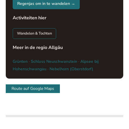
Regenjas om in te wandelen →
Activiteiten hier
Wandelen & Tochten
Meer in de regio Allgäu
Grünten
·
Schloss Neuschwanstein
·
Alpsee bij
Hohenschwangau
·
Nebelhorn (Oberstdorf)
Route auf Google Maps