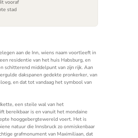
it vooraf
hte stad
elegen aan de Inn, wiens naam voortleeft in
 een residentie van het huis Habsburg, en
n schitterend middelpunt van zijn rijk. Aan
ergulde dakspanen gedekte pronkerker, van
esloeg, en dat tot vandaag het symbool van
kette, een steile wal van het
ft bereikbaar is en vanuit het mondaine
repte hooggebergtewereld voert. Het is
piene natuur die Innsbruck zo onmiskenbaar
achtige grafmonument van Maximiliaan, dat