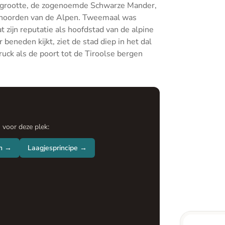
e grootte, de zogenoemde Schwarze Mander,
n noorden van de Alpen. Tweemaal was
zijn reputatie als hoofdstad van de alpine
beneden kijkt, ziet de stad diep in het dal
ruck als de poort tot de Tiroolse bergen
n voor deze plek:
n →
Laagjesprincipe →