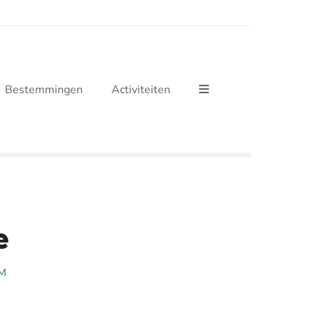
Bestemmingen
Activiteiten
e
M