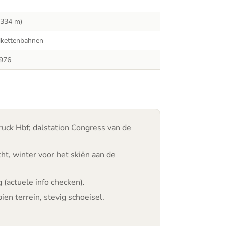
.334 m)
kettenbahnen
1976
ruck Hbf; dalstation Congress van de
cht, winter voor het skiën aan de
(actuele info checken).
n terrein, stevig schoeisel.